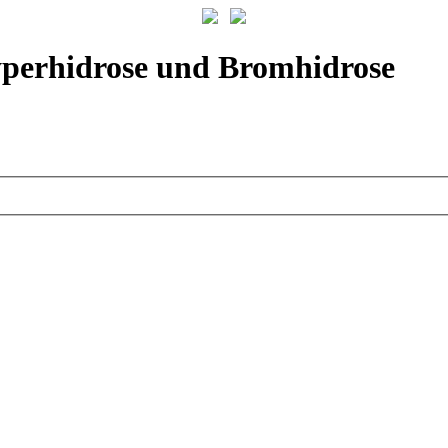
yperhidrose und Bromhidrose