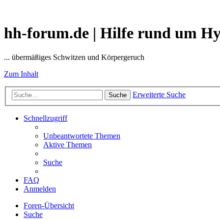
hh-forum.de | Hilfe rund um H
... übermäßiges Schwitzen und Körpergeruch
Zum Inhalt
Erweiterte Suche
Suche
Schnellzugriff
Unbeantwortete Themen
Aktive Themen
Suche
FAQ
Anmelden
Foren-Übersicht
Suche