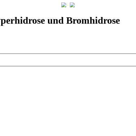
yperhidrose und Bromhidrose