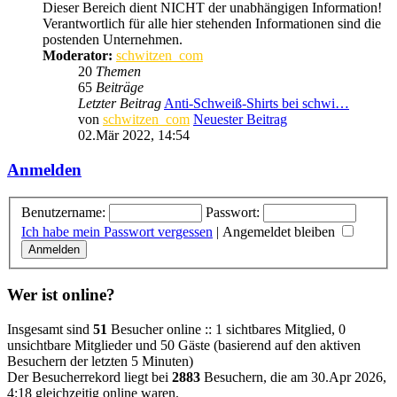
Dieser Bereich dient NICHT der unabhängigen Information!
Verantwortlich für alle hier stehenden Informationen sind die
postenden Unternehmen.
Moderator:
schwitzen_com
20
Themen
65
Beiträge
Letzter Beitrag
Anti-Schweiß-Shirts bei schwi…
von
schwitzen_com
Neuester Beitrag
02.Mär 2022, 14:54
Anmelden
Benutzername:
Passwort:
Ich habe mein Passwort vergessen
|
Angemeldet bleiben
Wer ist online?
Insgesamt sind
51
Besucher online :: 1 sichtbares Mitglied, 0
unsichtbare Mitglieder und 50 Gäste (basierend auf den aktiven
Besuchern der letzten 5 Minuten)
Der Besucherrekord liegt bei
2883
Besuchern, die am 30.Apr 2026,
4:18 gleichzeitig online waren.