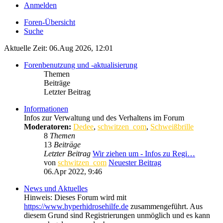
Anmelden
Foren-Übersicht
Suche
Aktuelle Zeit: 06.Aug 2026, 12:01
Forenbenutzung und -aktualisierung
Themen
Beiträge
Letzter Beitrag
Informationen
Infos zur Verwaltung und des Verhaltens im Forum
Moderatoren:
Dedee
,
schwitzen_com
,
Schweißbrille
8
Themen
13
Beiträge
Letzter Beitrag
Wir ziehen um - Infos zu Regi…
von
schwitzen_com
Neuester Beitrag
06.Apr 2022, 9:46
News und Aktuelles
Hinweis: Dieses Forum wird mit
https://www.hyperhidrosehilfe.de
zusammengeführt. Aus
diesem Grund sind Registrierungen unmöglich und es kann