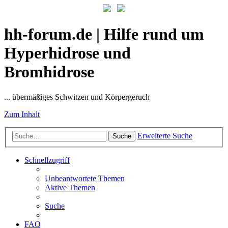
hh-forum.de | Hilfe rund um
Hyperhidrose und
Bromhidrose
... übermäßiges Schwitzen und Körpergeruch
Zum Inhalt
Erweiterte Suche
Suche
Schnellzugriff
Unbeantwortete Themen
Aktive Themen
Suche
FAQ