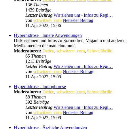
136
Themen
1439
Beiträge
Letzter Beitrag
Wir ziehen um - Infos zu Regi…
von
schwitzen_com
Neuester Beitrag
11.Apr 2022, 15:06
Hyperhidrose - Innere Anwendungen
Diskussionen und Infos zu Sormodren, Vagantin und anderen
Medikamenten die man einnimmt.
Moderatoren:
Dedee
,
schwitzen_com
,
Schweißbrille
65
Themen
1213
Beiträge
Letzter Beitrag
Wir ziehen um - Infos zu Regi…
von
schwitzen_com
Neuester Beitrag
11.Apr 2022, 15:09
Hyperhidrose - Iontophorese
Moderatoren:
Dedee
,
schwitzen_com
,
Schweißbrille
58
Themen
392
Beiträge
Letzter Beitrag
Wir ziehen um - Infos zu Regi…
von
schwitzen_com
Neuester Beitrag
11.Apr 2022, 15:09
Hyperhidrose - Ärztliche Anwendungen