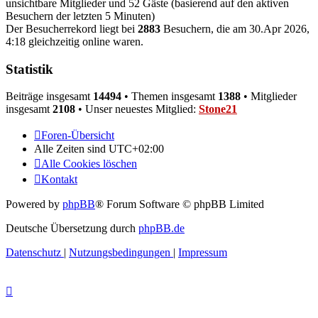
unsichtbare Mitglieder und 52 Gäste (basierend auf den aktiven
Besuchern der letzten 5 Minuten)
Der Besucherrekord liegt bei
2883
Besuchern, die am 30.Apr 2026,
4:18 gleichzeitig online waren.
Statistik
Beiträge insgesamt
14494
• Themen insgesamt
1388
• Mitglieder
insgesamt
2108
• Unser neuestes Mitglied:
Stone21
Foren-Übersicht
Alle Zeiten sind
UTC+02:00
Alle Cookies löschen
Kontakt
Powered by
phpBB
® Forum Software © phpBB Limited
Deutsche Übersetzung durch
phpBB.de
Datenschutz
|
Nutzungsbedingungen
|
Impressum