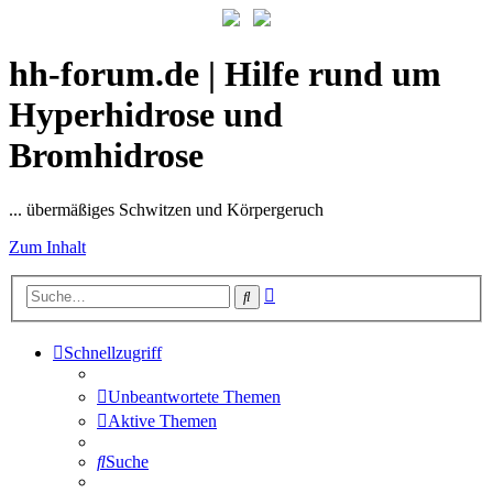
hh-forum.de | Hilfe rund um
Hyperhidrose und
Bromhidrose
... übermäßiges Schwitzen und Körpergeruch
Zum Inhalt
Erweiterte
Suche
Suche
Schnellzugriff
Unbeantwortete Themen
Aktive Themen
Suche