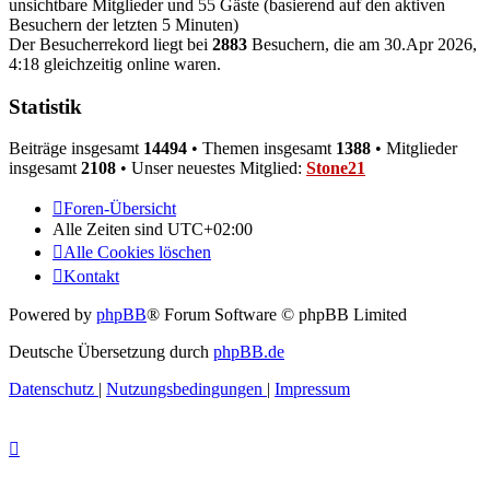
unsichtbare Mitglieder und 55 Gäste (basierend auf den aktiven
Besuchern der letzten 5 Minuten)
Der Besucherrekord liegt bei
2883
Besuchern, die am 30.Apr 2026,
4:18 gleichzeitig online waren.
Statistik
Beiträge insgesamt
14494
• Themen insgesamt
1388
• Mitglieder
insgesamt
2108
• Unser neuestes Mitglied:
Stone21
Foren-Übersicht
Alle Zeiten sind
UTC+02:00
Alle Cookies löschen
Kontakt
Powered by
phpBB
® Forum Software © phpBB Limited
Deutsche Übersetzung durch
phpBB.de
Datenschutz
|
Nutzungsbedingungen
|
Impressum