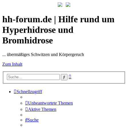
hh-forum.de | Hilfe rund um
Hyperhidrose und
Bromhidrose
... übermäßiges Schwitzen und Körpergeruch
Zum Inhalt
Erweiterte
Suche
Suche
Schnellzugriff
Unbeantwortete Themen
Aktive Themen
Suche