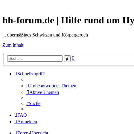
hh-forum.de | Hilfe rund um H
... übermäßiges Schwitzen und Körpergeruch
Zum Inhalt
Erweiterte
Suche
Suche
Schnellzugriff
Unbeantwortete Themen
Aktive Themen
Suche
FAQ
Anmelden
Foren-Übersicht