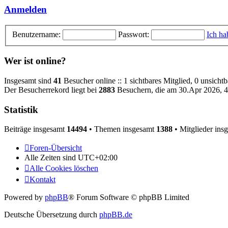
Anmelden
Benutzername:
Passwort:
Ich ha
Wer ist online?
Insgesamt sind
41
Besucher online :: 1 sichtbares Mitglied, 0 unsicht
Der Besucherrekord liegt bei
2883
Besuchern, die am 30.Apr 2026, 4:
Statistik
Beiträge insgesamt
14494
• Themen insgesamt
1388
• Mitglieder ins
Foren-Übersicht
Alle Zeiten sind
UTC+02:00
Alle Cookies löschen
Kontakt
Powered by
phpBB
® Forum Software © phpBB Limited
Deutsche Übersetzung durch
phpBB.de