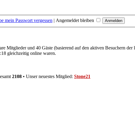
be mein Passwort vergessen
|
Angemeldet bleiben
bare Mitglieder und 40 Gäste (basierend auf den aktiven Besuchern der 
18 gleichzeitig online waren.
gesamt
2108
• Unser neuestes Mitglied:
Stone21