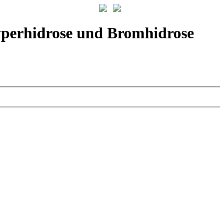
yperhidrose und Bromhidrose