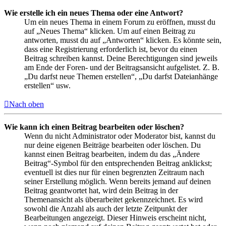
Wie erstelle ich ein neues Thema oder eine Antwort?
Um ein neues Thema in einem Forum zu eröffnen, musst du
auf „Neues Thema“ klicken. Um auf einen Beitrag zu
antworten, musst du auf „Antworten“ klicken. Es könnte sein,
dass eine Registrierung erforderlich ist, bevor du einen
Beitrag schreiben kannst. Deine Berechtigungen sind jeweils
am Ende der Foren- und der Beitragsansicht aufgelistet. Z. B.
„Du darfst neue Themen erstellen“, „Du darfst Dateianhänge
erstellen“ usw.
Nach oben
Wie kann ich einen Beitrag bearbeiten oder löschen?
Wenn du nicht Administrator oder Moderator bist, kannst du
nur deine eigenen Beiträge bearbeiten oder löschen. Du
kannst einen Beitrag bearbeiten, indem du das „Ändere
Beitrag“-Symbol für den entsprechenden Beitrag anklickst;
eventuell ist dies nur für einen begrenzten Zeitraum nach
seiner Erstellung möglich. Wenn bereits jemand auf deinen
Beitrag geantwortet hat, wird dein Beitrag in der
Themenansicht als überarbeitet gekennzeichnet. Es wird
sowohl die Anzahl als auch der letzte Zeitpunkt der
Bearbeitungen angezeigt. Dieser Hinweis erscheint nicht,