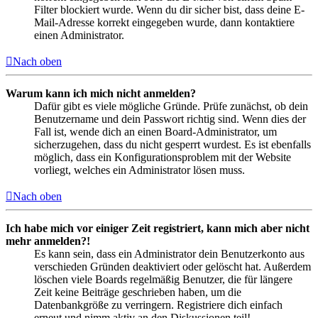
Filter blockiert wurde. Wenn du dir sicher bist, dass deine E-
Mail-Adresse korrekt eingegeben wurde, dann kontaktiere
einen Administrator.
Nach oben
Warum kann ich mich nicht anmelden?
Dafür gibt es viele mögliche Gründe. Prüfe zunächst, ob dein
Benutzername und dein Passwort richtig sind. Wenn dies der
Fall ist, wende dich an einen Board-Administrator, um
sicherzugehen, dass du nicht gesperrt wurdest. Es ist ebenfalls
möglich, dass ein Konfigurationsproblem mit der Website
vorliegt, welches ein Administrator lösen muss.
Nach oben
Ich habe mich vor einiger Zeit registriert, kann mich aber nicht
mehr anmelden?!
Es kann sein, dass ein Administrator dein Benutzerkonto aus
verschieden Gründen deaktiviert oder gelöscht hat. Außerdem
löschen viele Boards regelmäßig Benutzer, die für längere
Zeit keine Beiträge geschrieben haben, um die
Datenbankgröße zu verringern. Registriere dich einfach
erneut und nimm aktiv an den Diskussionen teil!