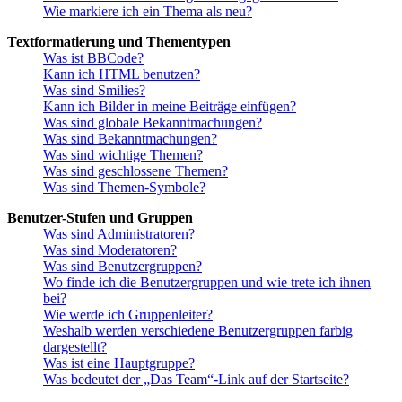
Wie markiere ich ein Thema als neu?
Textformatierung und Thementypen
Was ist BBCode?
Kann ich HTML benutzen?
Was sind Smilies?
Kann ich Bilder in meine Beiträge einfügen?
Was sind globale Bekanntmachungen?
Was sind Bekanntmachungen?
Was sind wichtige Themen?
Was sind geschlossene Themen?
Was sind Themen-Symbole?
Benutzer-Stufen und Gruppen
Was sind Administratoren?
Was sind Moderatoren?
Was sind Benutzergruppen?
Wo finde ich die Benutzergruppen und wie trete ich ihnen
bei?
Wie werde ich Gruppenleiter?
Weshalb werden verschiedene Benutzergruppen farbig
dargestellt?
Was ist eine Hauptgruppe?
Was bedeutet der „Das Team“-Link auf der Startseite?