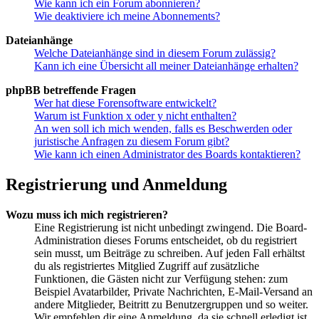
Wie kann ich ein Forum abonnieren?
Wie deaktiviere ich meine Abonnements?
Dateianhänge
Welche Dateianhänge sind in diesem Forum zulässig?
Kann ich eine Übersicht all meiner Dateianhänge erhalten?
phpBB betreffende Fragen
Wer hat diese Forensoftware entwickelt?
Warum ist Funktion x oder y nicht enthalten?
An wen soll ich mich wenden, falls es Beschwerden oder
juristische Anfragen zu diesem Forum gibt?
Wie kann ich einen Administrator des Boards kontaktieren?
Registrierung und Anmeldung
Wozu muss ich mich registrieren?
Eine Registrierung ist nicht unbedingt zwingend. Die Board-
Administration dieses Forums entscheidet, ob du registriert
sein musst, um Beiträge zu schreiben. Auf jeden Fall erhältst
du als registriertes Mitglied Zugriff auf zusätzliche
Funktionen, die Gästen nicht zur Verfügung stehen: zum
Beispiel Avatarbilder, Private Nachrichten, E-Mail-Versand an
andere Mitglieder, Beitritt zu Benutzergruppen und so weiter.
Wir empfehlen dir eine Anmeldung, da sie schnell erledigt ist