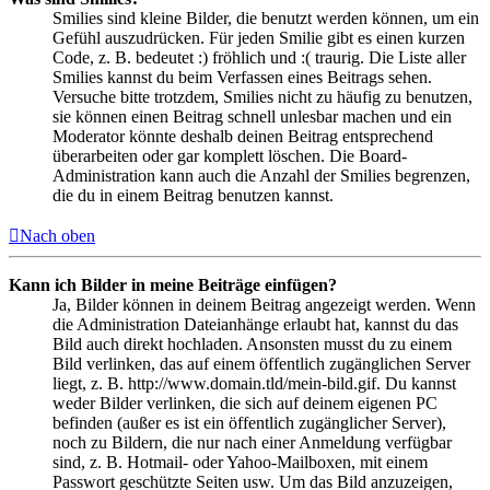
Smilies sind kleine Bilder, die benutzt werden können, um ein
Gefühl auszudrücken. Für jeden Smilie gibt es einen kurzen
Code, z. B. bedeutet :) fröhlich und :( traurig. Die Liste aller
Smilies kannst du beim Verfassen eines Beitrags sehen.
Versuche bitte trotzdem, Smilies nicht zu häufig zu benutzen,
sie können einen Beitrag schnell unlesbar machen und ein
Moderator könnte deshalb deinen Beitrag entsprechend
überarbeiten oder gar komplett löschen. Die Board-
Administration kann auch die Anzahl der Smilies begrenzen,
die du in einem Beitrag benutzen kannst.
Nach oben
Kann ich Bilder in meine Beiträge einfügen?
Ja, Bilder können in deinem Beitrag angezeigt werden. Wenn
die Administration Dateianhänge erlaubt hat, kannst du das
Bild auch direkt hochladen. Ansonsten musst du zu einem
Bild verlinken, das auf einem öffentlich zugänglichen Server
liegt, z. B. http://www.domain.tld/mein-bild.gif. Du kannst
weder Bilder verlinken, die sich auf deinem eigenen PC
befinden (außer es ist ein öffentlich zugänglicher Server),
noch zu Bildern, die nur nach einer Anmeldung verfügbar
sind, z. B. Hotmail- oder Yahoo-Mailboxen, mit einem
Passwort geschützte Seiten usw. Um das Bild anzuzeigen,