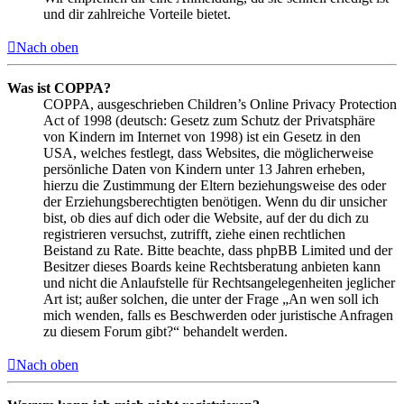
und dir zahlreiche Vorteile bietet.
Nach oben
Was ist COPPA?
COPPA, ausgeschrieben Children’s Online Privacy Protection
Act of 1998 (deutsch: Gesetz zum Schutz der Privatsphäre
von Kindern im Internet von 1998) ist ein Gesetz in den
USA, welches festlegt, dass Websites, die möglicherweise
persönliche Daten von Kindern unter 13 Jahren erheben,
hierzu die Zustimmung der Eltern beziehungsweise des oder
der Erziehungsberechtigten benötigen. Wenn du dir unsicher
bist, ob dies auf dich oder die Website, auf der du dich zu
registrieren versuchst, zutrifft, ziehe einen rechtlichen
Beistand zu Rate. Bitte beachte, dass phpBB Limited und der
Besitzer dieses Boards keine Rechtsberatung anbieten kann
und nicht die Anlaufstelle für Rechtsangelegenheiten jeglicher
Art ist; außer solchen, die unter der Frage „An wen soll ich
mich wenden, falls es Beschwerden oder juristische Anfragen
zu diesem Forum gibt?“ behandelt werden.
Nach oben