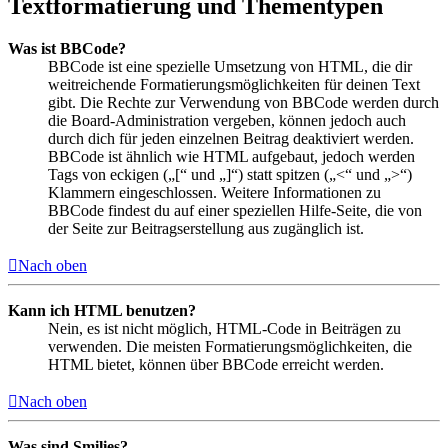
Textformatierung und Thementypen
Was ist BBCode?
BBCode ist eine spezielle Umsetzung von HTML, die dir
weitreichende Formatierungsmöglichkeiten für deinen Text
gibt. Die Rechte zur Verwendung von BBCode werden durch
die Board-Administration vergeben, können jedoch auch
durch dich für jeden einzelnen Beitrag deaktiviert werden.
BBCode ist ähnlich wie HTML aufgebaut, jedoch werden
Tags von eckigen („[“ und „]“) statt spitzen („<“ und „>“)
Klammern eingeschlossen. Weitere Informationen zu
BBCode findest du auf einer speziellen Hilfe-Seite, die von
der Seite zur Beitragserstellung aus zugänglich ist.
Nach oben
Kann ich HTML benutzen?
Nein, es ist nicht möglich, HTML-Code in Beiträgen zu
verwenden. Die meisten Formatierungsmöglichkeiten, die
HTML bietet, können über BBCode erreicht werden.
Nach oben
Was sind Smilies?