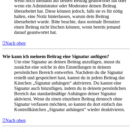
wenn noch niemand auf deinen Beitrag geantwortet hat oder
wenn ein Administrator oder Moderator deinen Beitrag
überarbeitet hat. Diese können jedoch, falls sie es für nötig
halten, eine Notiz hinterlassen, warum dein Beitrag
überarbeitet wurde. Bitte beachte, dass normale Benutzer
einen Beitrag nicht löschen können, wenn bereits jemand
darauf geantwortet hat.
Nach oben
Wie kann ich meinem Beitrag eine Signatur anfügen?
Um eine Signatur an deinen Beitrag anzufügen, musst du
zunächst eine solche in den Einstellungen in deinem
persönlichen Bereich entwerfen. Nachdem du die Signatur
erstellt und gespeichert hast, kannst du in jedem Beitrag das
Kästchen „Signatur anhängen“ aktivieren. Du kannst eine
Signatur auch hinzufügen, indem du in deinem persönlichen
Bereich das standardmäßige Anhängen deiner Signatur
aktivierst. Wenn du einen einzelnen Beitrag dennoch ohne
Signatur verfassen möchtest, so kannst du dort einfach das
Kontrollkästchen „Signatur anhängen“ wieder deaktivieren.
Nach oben