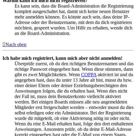
Warum kann ich mich nicht registrieren?
Es kann sein, dass die Board-Administration die Registrierung
komplett ausgeschaltet hat, damit sich keine neuen Benutzer
mehr anmelden können. Es könnte auch sein, dass deine IP-
Adresse oder der Benutzername, mit dem du dich registrieren
möchtest, gesperrt wurden. Um Hilfe zu erhalten, wende dich
an die Board-Administration.
Nach oben
Ich habe mich registriert, kann mich aber nicht anmelden!
Überprüfe zuerst, ob du den richtigen Benutzernamen und das
richtige Passwort eingegeben hast. Wenn diese stimmen, dann
gibt es zwei Möglichkeiten. Wenn
COPPA
aktiviert ist und du
angegeben hast, dass du unter 13 Jahre alt bist, musst du bzw.
einer deiner Eltern oder deiner Erziehungsberechtigten den
Anweisungen folgen, die du erhalten hast. Wenn dies nicht
der Fall ist, muss dein Benutzerkonto vielleicht aktiviert
werden. Bei einigen Boards müssen alle neu angemeldeten
Mitglieder erst freigeschaltet werden – entweder musst du dies
selbst erledigen oder ein Administrator. Bei der Registrierung
wurde dir mitgeteilt, ob eine Aktivierung nötig ist oder nicht.
Wenn du eine E-Mail erhalten hast, folge den dort enthaltenen
Anweisungen. Ansonsten prüfe, ob du deine E-Mail-Adresse
korrekt eingegeben hast oder die E-Mail von einem Spam-