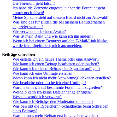
Die Forenuhr geht falsch!
Ich habe die Zeitzone eingestellt, aber die Forenuhr geht
immer noch falsch!
Meine Sprache steht auf diesem Board nicht zur Auswahl!
Was sind das für Bilder, die bei meinem Benutzernamen
angezeigt werden?
Wie verwende ich einen Avatar?
Was ist mein Rang und wie kann ich ihn ändern?
Wenn ich bei einem Benutzer auf den E-Mail-Link klicke,
werde ich aufgefordert, mich anzumelden.
Beiträge schreiben
Wie erstelle ich ein neues Thema oder eine Antwort?
Wie kann ich einen Beitrag bearbeiten oder löschen?
Wie kann ich meinem Beitrag eine Signatur anfügen?
Wie kann ich eine Umfrage erstellen?
Wieso kann ich nicht mehr Antwortmöglichkeiten erstellen?
Wie bearbeite oder lösche ich eine Umfrage?
Warum kann ich auf bestimmte Foren nicht zugreifen?
Weshalb kann ich keine Dateianhänge anfügen?
Weshalb wurde ich verwarnt?
Wie kann ich Beiträge den Moderatoren melden?
Was bewirkt die „Speichern“-Schaltfläche beim Schreiben
eines Beitrags?
Warum muss mein Beitrag erst freigegeben werden?