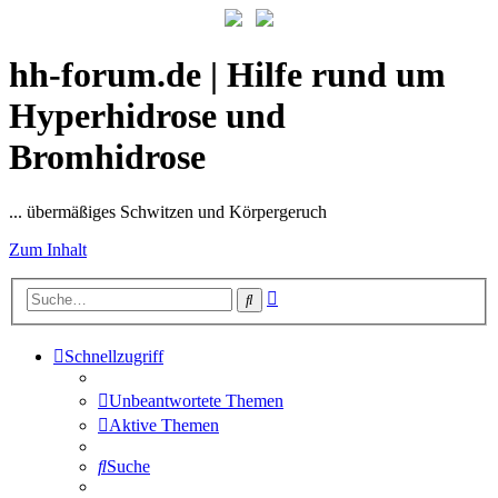
hh-forum.de | Hilfe rund um
Hyperhidrose und
Bromhidrose
... übermäßiges Schwitzen und Körpergeruch
Zum Inhalt
Erweiterte
Suche
Suche
Schnellzugriff
Unbeantwortete Themen
Aktive Themen
Suche