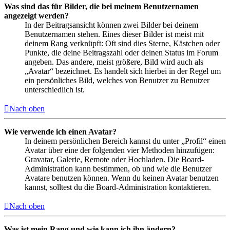
Was sind das für Bilder, die bei meinem Benutzernamen
angezeigt werden?
In der Beitragsansicht können zwei Bilder bei deinem
Benutzernamen stehen. Eines dieser Bilder ist meist mit
deinem Rang verknüpft: Oft sind dies Sterne, Kästchen oder
Punkte, die deine Beitragszahl oder deinen Status im Forum
angeben. Das andere, meist größere, Bild wird auch als
„Avatar“ bezeichnet. Es handelt sich hierbei in der Regel um
ein persönliches Bild, welches von Benutzer zu Benutzer
unterschiedlich ist.
Nach oben
Wie verwende ich einen Avatar?
In deinem persönlichen Bereich kannst du unter „Profil“ einen
Avatar über eine der folgenden vier Methoden hinzufügen:
Gravatar, Galerie, Remote oder Hochladen. Die Board-
Administration kann bestimmen, ob und wie die Benutzer
Avatare benutzen können. Wenn du keinen Avatar benutzen
kannst, solltest du die Board-Administration kontaktieren.
Nach oben
Was ist mein Rang und wie kann ich ihn ändern?