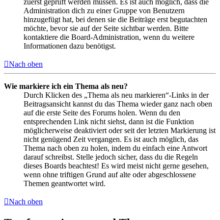
zuerst geprüft werden müssen. Es ist auch möglich, dass die
Administration dich zu einer Gruppe von Benutzern
hinzugefügt hat, bei denen sie die Beiträge erst begutachten
möchte, bevor sie auf der Seite sichtbar werden. Bitte
kontaktiere die Board-Administration, wenn du weitere
Informationen dazu benötigst.
Nach oben
Wie markiere ich ein Thema als neu?
Durch Klicken des „Thema als neu markieren“-Links in der
Beitragsansicht kannst du das Thema wieder ganz nach oben
auf die erste Seite des Forums holen. Wenn du den
entsprechenden Link nicht siehst, dann ist die Funktion
möglicherweise deaktiviert oder seit der letzten Markierung ist
nicht genügend Zeit vergangen. Es ist auch möglich, das
Thema nach oben zu holen, indem du einfach eine Antwort
darauf schreibst. Stelle jedoch sicher, dass du die Regeln
dieses Boards beachtest! Es wird meist nicht gerne gesehen,
wenn ohne triftigen Grund auf alte oder abgeschlossene
Themen geantwortet wird.
Nach oben