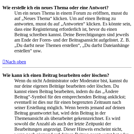
Wie erstelle ich ein neues Thema oder eine Antwort?
Um ein neues Thema in einem Forum zu eröffnen, musst du
auf „Neues Thema“ klicken. Um auf einen Beitrag zu
antworten, musst du auf „Antworten“ klicken. Es könnte sein,
dass eine Registrierung erforderlich ist, bevor du einen
Beitrag schreiben kannst. Deine Berechtigungen sind jeweils
am Ende der Foren- und der Beitragsansicht aufgelistet. Z. B.
„Du darfst neue Themen erstellen“, „Du darfst Dateianhänge
erstellen“ usw.
Nach oben
Wie kann ich einen Beitrag bearbeiten oder löschen?
Wenn du nicht Administrator oder Moderator bist, kannst du
nur deine eigenen Beiträge bearbeiten oder löschen. Du
kannst einen Beitrag bearbeiten, indem du das „Ändere
Beitrag“-Symbol für den entsprechenden Beitrag anklickst;
eventuell ist dies nur für einen begrenzten Zeitraum nach
seiner Erstellung möglich. Wenn bereits jemand auf deinen
Beitrag geantwortet hat, wird dein Beitrag in der
Themenansicht als überarbeitet gekennzeichnet. Es wird
sowohl die Anzahl als auch der letzte Zeitpunkt der
Bearbeitungen angezeigt. Dieser Hinweis erscheint nicht,