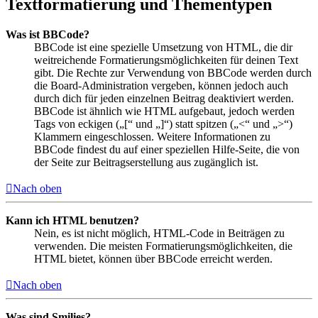
Textformatierung und Thementypen
Was ist BBCode?
BBCode ist eine spezielle Umsetzung von HTML, die dir
weitreichende Formatierungsmöglichkeiten für deinen Text
gibt. Die Rechte zur Verwendung von BBCode werden durch
die Board-Administration vergeben, können jedoch auch
durch dich für jeden einzelnen Beitrag deaktiviert werden.
BBCode ist ähnlich wie HTML aufgebaut, jedoch werden
Tags von eckigen („[“ und „]“) statt spitzen („<“ und „>“)
Klammern eingeschlossen. Weitere Informationen zu
BBCode findest du auf einer speziellen Hilfe-Seite, die von
der Seite zur Beitragserstellung aus zugänglich ist.
Nach oben
Kann ich HTML benutzen?
Nein, es ist nicht möglich, HTML-Code in Beiträgen zu
verwenden. Die meisten Formatierungsmöglichkeiten, die
HTML bietet, können über BBCode erreicht werden.
Nach oben
Was sind Smilies?