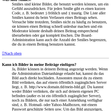
Smilies sind kleine Bilder, die benutzt werden können, um ein
Gefühl auszudrücken. Für jeden Smilie gibt es einen kurzen
Code, z. B. bedeutet :) fröhlich und :( traurig. Die Liste aller
Smilies kannst du beim Verfassen eines Beitrags sehen.
Versuche bitte trotzdem, Smilies nicht zu häufig zu benutzen,
sie können einen Beitrag schnell unlesbar machen und ein
Moderator könnte deshalb deinen Beitrag entsprechend
überarbeiten oder gar komplett löschen. Die Board-
Administration kann auch die Anzahl der Smilies begrenzen,
die du in einem Beitrag benutzen kannst.
Nach oben
Kann ich Bilder in meine Beiträge einfügen?
Ja, Bilder können in deinem Beitrag angezeigt werden. Wenn
die Administration Dateianhänge erlaubt hat, kannst du das
Bild auch direkt hochladen. Ansonsten musst du zu einem
Bild verlinken, das auf einem öffentlich zugänglichen Server
liegt, z. B. http://www.domain.tld/mein-bild.gif. Du kannst
weder Bilder verlinken, die sich auf deinem eigenen PC
befinden (außer es ist ein öffentlich zugänglicher Server),
noch zu Bildern, die nur nach einer Anmeldung verfügbar
sind, z. B. Hotmail- oder Yahoo-Mailboxen, mit einem
Passwort geschützte Seiten usw. Um das Bild anzuzeigen,