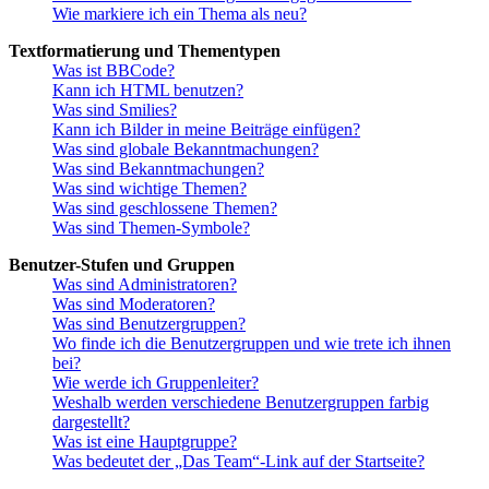
Wie markiere ich ein Thema als neu?
Textformatierung und Thementypen
Was ist BBCode?
Kann ich HTML benutzen?
Was sind Smilies?
Kann ich Bilder in meine Beiträge einfügen?
Was sind globale Bekanntmachungen?
Was sind Bekanntmachungen?
Was sind wichtige Themen?
Was sind geschlossene Themen?
Was sind Themen-Symbole?
Benutzer-Stufen und Gruppen
Was sind Administratoren?
Was sind Moderatoren?
Was sind Benutzergruppen?
Wo finde ich die Benutzergruppen und wie trete ich ihnen
bei?
Wie werde ich Gruppenleiter?
Weshalb werden verschiedene Benutzergruppen farbig
dargestellt?
Was ist eine Hauptgruppe?
Was bedeutet der „Das Team“-Link auf der Startseite?