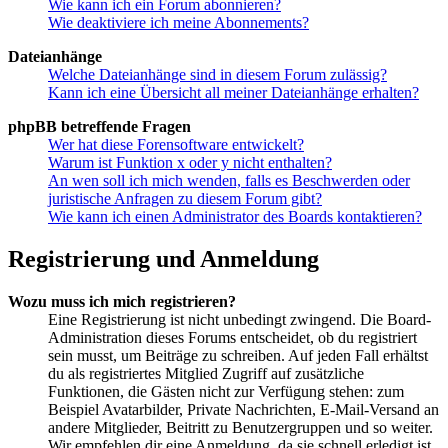
Wie kann ich ein Forum abonnieren?
Wie deaktiviere ich meine Abonnements?
Dateianhänge
Welche Dateianhänge sind in diesem Forum zulässig?
Kann ich eine Übersicht all meiner Dateianhänge erhalten?
phpBB betreffende Fragen
Wer hat diese Forensoftware entwickelt?
Warum ist Funktion x oder y nicht enthalten?
An wen soll ich mich wenden, falls es Beschwerden oder
juristische Anfragen zu diesem Forum gibt?
Wie kann ich einen Administrator des Boards kontaktieren?
Registrierung und Anmeldung
Wozu muss ich mich registrieren?
Eine Registrierung ist nicht unbedingt zwingend. Die Board-
Administration dieses Forums entscheidet, ob du registriert
sein musst, um Beiträge zu schreiben. Auf jeden Fall erhältst
du als registriertes Mitglied Zugriff auf zusätzliche
Funktionen, die Gästen nicht zur Verfügung stehen: zum
Beispiel Avatarbilder, Private Nachrichten, E-Mail-Versand an
andere Mitglieder, Beitritt zu Benutzergruppen und so weiter.
Wir empfehlen dir eine Anmeldung, da sie schnell erledigt ist