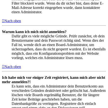
Filter blockiert wurde. Wenn du dir sicher bist, dass deine E-
Mail-Adresse korrekt eingegeben wurde, dann kontaktiere
einen Administrator.
Nach oben
Warum kann ich mich nicht anmelden?
Dafür gibt es viele mögliche Gründe. Prüfe zunächst, ob dein
Benutzername und dein Passwort richtig sind. Wenn dies der
Fall ist, wende dich an einen Board-Administrator, um
sicherzugehen, dass du nicht gesperrt wurdest. Es ist ebenfalls
möglich, dass ein Konfigurationsproblem mit der Website
vorliegt, welches ein Administrator lösen muss.
Nach oben
Ich habe mich vor einiger Zeit registriert, kann mich aber nicht
mehr anmelden?!
Es kann sein, dass ein Administrator dein Benutzerkonto aus
verschieden Gründen deaktiviert oder gelöscht hat. Außerdem
löschen viele Boards regelmäßig Benutzer, die für längere
Zeit keine Beiträge geschrieben haben, um die
Datenbankgröße zu verringern. Registriere dich einfach
erneut und nimm aktiv an den Diskussionen teil!