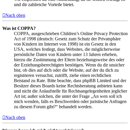
und dir zahlreiche Vorteile bietet.
Nach oben
Was ist COPPA?
COPPA, ausgeschrieben Children’s Online Privacy Protection
Act of 1998 (deutsch: Gesetz zum Schutz der Privatsphäre
von Kindern im Internet von 1998) ist ein Gesetz in den
USA, welches festlegt, dass Websites, die möglicherweise
persönliche Daten von Kindern unter 13 Jahren erheben,
hierzu die Zustimmung der Eltern beziehungsweise des oder
der Erziehungsberechtigten benötigen. Wenn du dir unsicher
bist, ob dies auf dich oder die Website, auf der du dich zu
registrieren versuchst, zutrifft, ziehe einen rechtlichen
Beistand zu Rate. Bitte beachte, dass phpBB Limited und der
Besitzer dieses Boards keine Rechtsberatung anbieten kann
und nicht die Anlaufstelle für Rechtsangelegenheiten jeglicher
Art ist; außer solchen, die unter der Frage „An wen soll ich
mich wenden, falls es Beschwerden oder juristische Anfragen
zu diesem Forum gibt?“ behandelt werden.
Nach oben