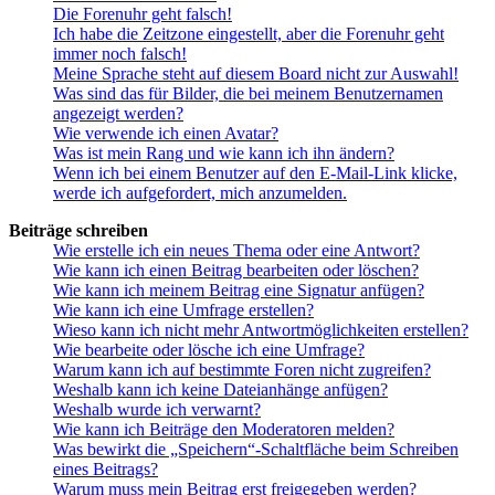
Die Forenuhr geht falsch!
Ich habe die Zeitzone eingestellt, aber die Forenuhr geht
immer noch falsch!
Meine Sprache steht auf diesem Board nicht zur Auswahl!
Was sind das für Bilder, die bei meinem Benutzernamen
angezeigt werden?
Wie verwende ich einen Avatar?
Was ist mein Rang und wie kann ich ihn ändern?
Wenn ich bei einem Benutzer auf den E-Mail-Link klicke,
werde ich aufgefordert, mich anzumelden.
Beiträge schreiben
Wie erstelle ich ein neues Thema oder eine Antwort?
Wie kann ich einen Beitrag bearbeiten oder löschen?
Wie kann ich meinem Beitrag eine Signatur anfügen?
Wie kann ich eine Umfrage erstellen?
Wieso kann ich nicht mehr Antwortmöglichkeiten erstellen?
Wie bearbeite oder lösche ich eine Umfrage?
Warum kann ich auf bestimmte Foren nicht zugreifen?
Weshalb kann ich keine Dateianhänge anfügen?
Weshalb wurde ich verwarnt?
Wie kann ich Beiträge den Moderatoren melden?
Was bewirkt die „Speichern“-Schaltfläche beim Schreiben
eines Beitrags?
Warum muss mein Beitrag erst freigegeben werden?