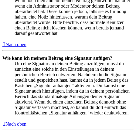
wenn noch niemand auf deinen Beitrag geantwortet hat oder
wenn ein Administrator oder Moderator deinen Beitrag
überarbeitet hat. Diese können jedoch, falls sie es für nötig
halten, eine Notiz hinterlassen, warum dein Beitrag
überarbeitet wurde. Bitte beachte, dass normale Benutzer
einen Beitrag nicht löschen können, wenn bereits jemand
darauf geantwortet hat.
Nach oben
Wie kann ich meinem Beitrag eine Signatur anfügen?
Um eine Signatur an deinen Beitrag anzufügen, musst du
zunächst eine solche in den Einstellungen in deinem
persönlichen Bereich entwerfen. Nachdem du die Signatur
erstellt und gespeichert hast, kannst du in jedem Beitrag das
Kästchen „Signatur anhängen“ aktivieren. Du kannst eine
Signatur auch hinzufügen, indem du in deinem persönlichen
Bereich das standardmäßige Anhängen deiner Signatur
aktivierst. Wenn du einen einzelnen Beitrag dennoch ohne
Signatur verfassen möchtest, so kannst du dort einfach das
Kontrollkästchen „Signatur anhängen“ wieder deaktivieren.
Nach oben