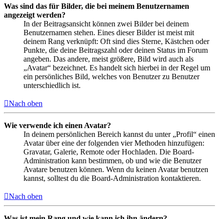
Was sind das für Bilder, die bei meinem Benutzernamen
angezeigt werden?
In der Beitragsansicht können zwei Bilder bei deinem
Benutzernamen stehen. Eines dieser Bilder ist meist mit
deinem Rang verknüpft: Oft sind dies Sterne, Kästchen oder
Punkte, die deine Beitragszahl oder deinen Status im Forum
angeben. Das andere, meist größere, Bild wird auch als
„Avatar“ bezeichnet. Es handelt sich hierbei in der Regel um
ein persönliches Bild, welches von Benutzer zu Benutzer
unterschiedlich ist.
Nach oben
Wie verwende ich einen Avatar?
In deinem persönlichen Bereich kannst du unter „Profil“ einen
Avatar über eine der folgenden vier Methoden hinzufügen:
Gravatar, Galerie, Remote oder Hochladen. Die Board-
Administration kann bestimmen, ob und wie die Benutzer
Avatare benutzen können. Wenn du keinen Avatar benutzen
kannst, solltest du die Board-Administration kontaktieren.
Nach oben
Was ist mein Rang und wie kann ich ihn ändern?