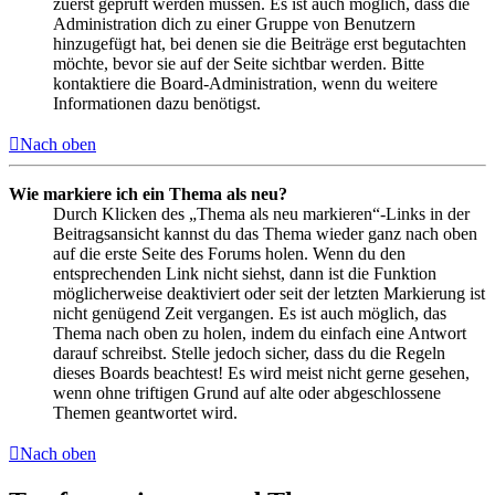
zuerst geprüft werden müssen. Es ist auch möglich, dass die
Administration dich zu einer Gruppe von Benutzern
hinzugefügt hat, bei denen sie die Beiträge erst begutachten
möchte, bevor sie auf der Seite sichtbar werden. Bitte
kontaktiere die Board-Administration, wenn du weitere
Informationen dazu benötigst.
Nach oben
Wie markiere ich ein Thema als neu?
Durch Klicken des „Thema als neu markieren“-Links in der
Beitragsansicht kannst du das Thema wieder ganz nach oben
auf die erste Seite des Forums holen. Wenn du den
entsprechenden Link nicht siehst, dann ist die Funktion
möglicherweise deaktiviert oder seit der letzten Markierung ist
nicht genügend Zeit vergangen. Es ist auch möglich, das
Thema nach oben zu holen, indem du einfach eine Antwort
darauf schreibst. Stelle jedoch sicher, dass du die Regeln
dieses Boards beachtest! Es wird meist nicht gerne gesehen,
wenn ohne triftigen Grund auf alte oder abgeschlossene
Themen geantwortet wird.
Nach oben