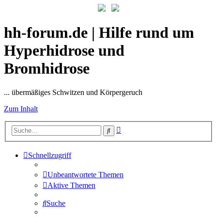
hh-forum.de | Hilfe rund um
Hyperhidrose und
Bromhidrose
... übermäßiges Schwitzen und Körpergeruch
Zum Inhalt
Erweiterte
Suche
Suche
Schnellzugriff
Unbeantwortete Themen
Aktive Themen
Suche