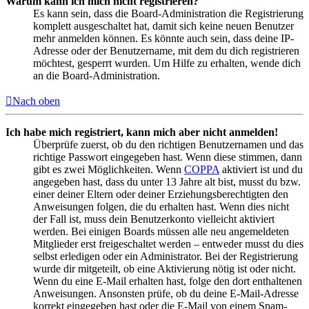
Warum kann ich mich nicht registrieren?
Es kann sein, dass die Board-Administration die Registrierung
komplett ausgeschaltet hat, damit sich keine neuen Benutzer
mehr anmelden können. Es könnte auch sein, dass deine IP-
Adresse oder der Benutzername, mit dem du dich registrieren
möchtest, gesperrt wurden. Um Hilfe zu erhalten, wende dich
an die Board-Administration.
Nach oben
Ich habe mich registriert, kann mich aber nicht anmelden!
Überprüfe zuerst, ob du den richtigen Benutzernamen und das
richtige Passwort eingegeben hast. Wenn diese stimmen, dann
gibt es zwei Möglichkeiten. Wenn
COPPA
aktiviert ist und du
angegeben hast, dass du unter 13 Jahre alt bist, musst du bzw.
einer deiner Eltern oder deiner Erziehungsberechtigten den
Anweisungen folgen, die du erhalten hast. Wenn dies nicht
der Fall ist, muss dein Benutzerkonto vielleicht aktiviert
werden. Bei einigen Boards müssen alle neu angemeldeten
Mitglieder erst freigeschaltet werden – entweder musst du dies
selbst erledigen oder ein Administrator. Bei der Registrierung
wurde dir mitgeteilt, ob eine Aktivierung nötig ist oder nicht.
Wenn du eine E-Mail erhalten hast, folge den dort enthaltenen
Anweisungen. Ansonsten prüfe, ob du deine E-Mail-Adresse
korrekt eingegeben hast oder die E-Mail von einem Spam-