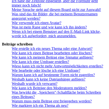
Ich habe die Zeitzone eingestellt, aber die Forenuhr geht
immer noch falsch!
Meine Sprache steht auf diesem Board nicht zur Auswahl!
Was sind das für Bilder, die bei meinem Benutzernamen
angezeigt werden?
Wie verwende ich einen Avatar?
Was ist mein Rang und wie kann ich ihn ändern?
Wenn ich bei einem Benutzer auf den E-Mail-Link klicke,
werde ich aufgefordert, mich anzumelden.
Beiträge schreiben
Wie erstelle ich ein neues Thema oder eine Antwort?
Wie kann ich einen Beitrag bearbeiten oder löschen?
Wie kann ich meinem Beitrag eine Signatur anfügen?
Wie kann ich eine Umfrage erstellen?
Wieso kann ich nicht mehr Antwortmöglichkeiten erstellen?
Wie bearbeite oder lösche ich eine Umfrage?
Warum kann ich auf bestimmte Foren nicht zugreifen?
Weshalb kann ich keine Dateianhänge anfügen?
Weshalb wurde ich verwarnt?
Wie kann ich Beiträge den Moderatoren melden?
Was bewirkt die „Speichern“-Schaltfläche beim Schreiben
eines Beitrags?
Warum muss mein Beitrag erst freigegeben werden?
Wie markiere ich ein Thema als neu?