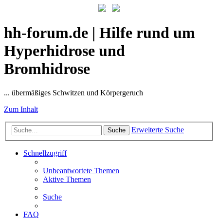
hh-forum.de | Hilfe rund um
Hyperhidrose und
Bromhidrose
... übermäßiges Schwitzen und Körpergeruch
Zum Inhalt
Erweiterte Suche
Suche
Schnellzugriff
Unbeantwortete Themen
Aktive Themen
Suche
FAQ