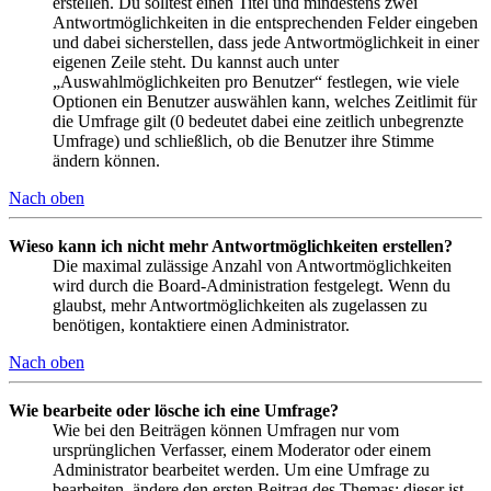
erstellen. Du solltest einen Titel und mindestens zwei
Antwortmöglichkeiten in die entsprechenden Felder eingeben
und dabei sicherstellen, dass jede Antwortmöglichkeit in einer
eigenen Zeile steht. Du kannst auch unter
„Auswahlmöglichkeiten pro Benutzer“ festlegen, wie viele
Optionen ein Benutzer auswählen kann, welches Zeitlimit für
die Umfrage gilt (0 bedeutet dabei eine zeitlich unbegrenzte
Umfrage) und schließlich, ob die Benutzer ihre Stimme
ändern können.
Nach oben
Wieso kann ich nicht mehr Antwortmöglichkeiten erstellen?
Die maximal zulässige Anzahl von Antwortmöglichkeiten
wird durch die Board-Administration festgelegt. Wenn du
glaubst, mehr Antwortmöglichkeiten als zugelassen zu
benötigen, kontaktiere einen Administrator.
Nach oben
Wie bearbeite oder lösche ich eine Umfrage?
Wie bei den Beiträgen können Umfragen nur vom
ursprünglichen Verfasser, einem Moderator oder einem
Administrator bearbeitet werden. Um eine Umfrage zu
bearbeiten, ändere den ersten Beitrag des Themas; dieser ist