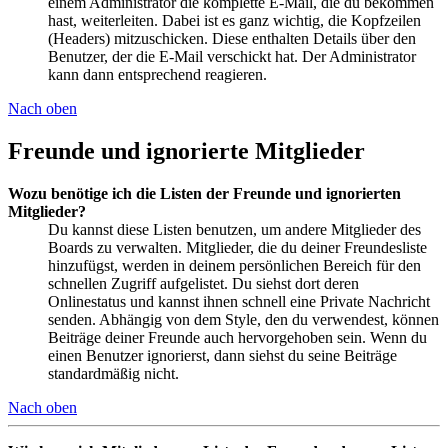
einem Administrator die komplette E-Mail, die du bekommen
hast, weiterleiten. Dabei ist es ganz wichtig, die Kopfzeilen
(Headers) mitzuschicken. Diese enthalten Details über den
Benutzer, der die E-Mail verschickt hat. Der Administrator
kann dann entsprechend reagieren.
Nach oben
Freunde und ignorierte Mitglieder
Wozu benötige ich die Listen der Freunde und ignorierten
Mitglieder?
Du kannst diese Listen benutzen, um andere Mitglieder des
Boards zu verwalten. Mitglieder, die du deiner Freundesliste
hinzufügst, werden in deinem persönlichen Bereich für den
schnellen Zugriff aufgelistet. Du siehst dort deren
Onlinestatus und kannst ihnen schnell eine Private Nachricht
senden. Abhängig von dem Style, den du verwendest, können
Beiträge deiner Freunde auch hervorgehoben sein. Wenn du
einen Benutzer ignorierst, dann siehst du seine Beiträge
standardmäßig nicht.
Nach oben