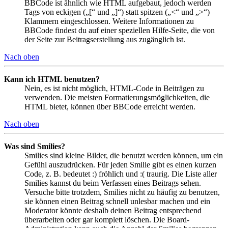
BBCode ist ähnlich wie HTML aufgebaut, jedoch werden
Tags von eckigen („[“ und „]“) statt spitzen („<“ und „>“)
Klammern eingeschlossen. Weitere Informationen zu
BBCode findest du auf einer speziellen Hilfe-Seite, die von
der Seite zur Beitragserstellung aus zugänglich ist.
Nach oben
Kann ich HTML benutzen?
Nein, es ist nicht möglich, HTML-Code in Beiträgen zu
verwenden. Die meisten Formatierungsmöglichkeiten, die
HTML bietet, können über BBCode erreicht werden.
Nach oben
Was sind Smilies?
Smilies sind kleine Bilder, die benutzt werden können, um ein
Gefühl auszudrücken. Für jeden Smilie gibt es einen kurzen
Code, z. B. bedeutet :) fröhlich und :( traurig. Die Liste aller
Smilies kannst du beim Verfassen eines Beitrags sehen.
Versuche bitte trotzdem, Smilies nicht zu häufig zu benutzen,
sie können einen Beitrag schnell unlesbar machen und ein
Moderator könnte deshalb deinen Beitrag entsprechend
überarbeiten oder gar komplett löschen. Die Board-