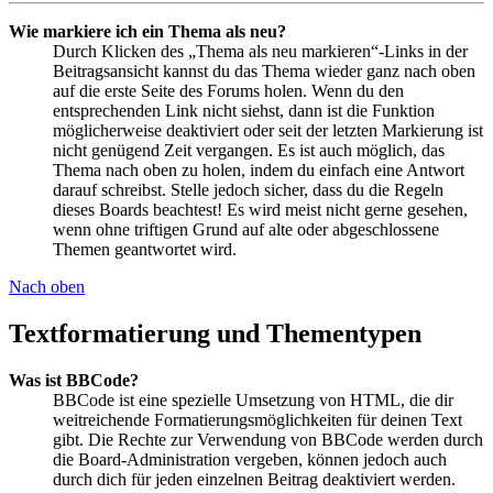
Wie markiere ich ein Thema als neu?
Durch Klicken des „Thema als neu markieren“-Links in der
Beitragsansicht kannst du das Thema wieder ganz nach oben
auf die erste Seite des Forums holen. Wenn du den
entsprechenden Link nicht siehst, dann ist die Funktion
möglicherweise deaktiviert oder seit der letzten Markierung ist
nicht genügend Zeit vergangen. Es ist auch möglich, das
Thema nach oben zu holen, indem du einfach eine Antwort
darauf schreibst. Stelle jedoch sicher, dass du die Regeln
dieses Boards beachtest! Es wird meist nicht gerne gesehen,
wenn ohne triftigen Grund auf alte oder abgeschlossene
Themen geantwortet wird.
Nach oben
Textformatierung und Thementypen
Was ist BBCode?
BBCode ist eine spezielle Umsetzung von HTML, die dir
weitreichende Formatierungsmöglichkeiten für deinen Text
gibt. Die Rechte zur Verwendung von BBCode werden durch
die Board-Administration vergeben, können jedoch auch
durch dich für jeden einzelnen Beitrag deaktiviert werden.