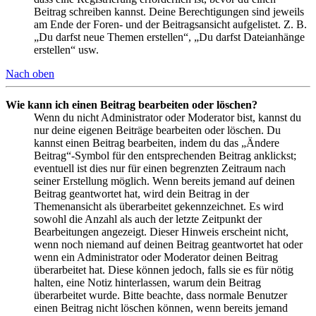
Beitrag schreiben kannst. Deine Berechtigungen sind jeweils
am Ende der Foren- und der Beitragsansicht aufgelistet. Z. B.
„Du darfst neue Themen erstellen“, „Du darfst Dateianhänge
erstellen“ usw.
Nach oben
Wie kann ich einen Beitrag bearbeiten oder löschen?
Wenn du nicht Administrator oder Moderator bist, kannst du
nur deine eigenen Beiträge bearbeiten oder löschen. Du
kannst einen Beitrag bearbeiten, indem du das „Ändere
Beitrag“-Symbol für den entsprechenden Beitrag anklickst;
eventuell ist dies nur für einen begrenzten Zeitraum nach
seiner Erstellung möglich. Wenn bereits jemand auf deinen
Beitrag geantwortet hat, wird dein Beitrag in der
Themenansicht als überarbeitet gekennzeichnet. Es wird
sowohl die Anzahl als auch der letzte Zeitpunkt der
Bearbeitungen angezeigt. Dieser Hinweis erscheint nicht,
wenn noch niemand auf deinen Beitrag geantwortet hat oder
wenn ein Administrator oder Moderator deinen Beitrag
überarbeitet hat. Diese können jedoch, falls sie es für nötig
halten, eine Notiz hinterlassen, warum dein Beitrag
überarbeitet wurde. Bitte beachte, dass normale Benutzer
einen Beitrag nicht löschen können, wenn bereits jemand