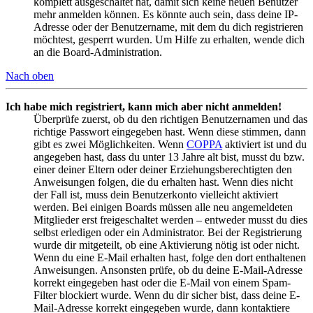
komplett ausgeschaltet hat, damit sich keine neuen Benutzer
mehr anmelden können. Es könnte auch sein, dass deine IP-
Adresse oder der Benutzername, mit dem du dich registrieren
möchtest, gesperrt wurden. Um Hilfe zu erhalten, wende dich
an die Board-Administration.
Nach oben
Ich habe mich registriert, kann mich aber nicht anmelden!
Überprüfe zuerst, ob du den richtigen Benutzernamen und das
richtige Passwort eingegeben hast. Wenn diese stimmen, dann
gibt es zwei Möglichkeiten. Wenn
COPPA
aktiviert ist und du
angegeben hast, dass du unter 13 Jahre alt bist, musst du bzw.
einer deiner Eltern oder deiner Erziehungsberechtigten den
Anweisungen folgen, die du erhalten hast. Wenn dies nicht
der Fall ist, muss dein Benutzerkonto vielleicht aktiviert
werden. Bei einigen Boards müssen alle neu angemeldeten
Mitglieder erst freigeschaltet werden – entweder musst du dies
selbst erledigen oder ein Administrator. Bei der Registrierung
wurde dir mitgeteilt, ob eine Aktivierung nötig ist oder nicht.
Wenn du eine E-Mail erhalten hast, folge den dort enthaltenen
Anweisungen. Ansonsten prüfe, ob du deine E-Mail-Adresse
korrekt eingegeben hast oder die E-Mail von einem Spam-
Filter blockiert wurde. Wenn du dir sicher bist, dass deine E-
Mail-Adresse korrekt eingegeben wurde, dann kontaktiere