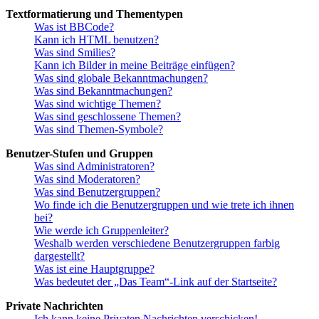
Textformatierung und Thementypen
Was ist BBCode?
Kann ich HTML benutzen?
Was sind Smilies?
Kann ich Bilder in meine Beiträge einfügen?
Was sind globale Bekanntmachungen?
Was sind Bekanntmachungen?
Was sind wichtige Themen?
Was sind geschlossene Themen?
Was sind Themen-Symbole?
Benutzer-Stufen und Gruppen
Was sind Administratoren?
Was sind Moderatoren?
Was sind Benutzergruppen?
Wo finde ich die Benutzergruppen und wie trete ich ihnen
bei?
Wie werde ich Gruppenleiter?
Weshalb werden verschiedene Benutzergruppen farbig
dargestellt?
Was ist eine Hauptgruppe?
Was bedeutet der „Das Team“-Link auf der Startseite?
Private Nachrichten
Ich kann keine Privaten Nachrichten verschicken!