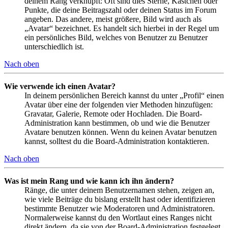
deinem Rang verknüpft: Oft sind dies Sterne, Kästchen oder
Punkte, die deine Beitragszahl oder deinen Status im Forum
angeben. Das andere, meist größere, Bild wird auch als
„Avatar“ bezeichnet. Es handelt sich hierbei in der Regel um
ein persönliches Bild, welches von Benutzer zu Benutzer
unterschiedlich ist.
Nach oben
Wie verwende ich einen Avatar?
In deinem persönlichen Bereich kannst du unter „Profil“ einen
Avatar über eine der folgenden vier Methoden hinzufügen:
Gravatar, Galerie, Remote oder Hochladen. Die Board-
Administration kann bestimmen, ob und wie die Benutzer
Avatare benutzen können. Wenn du keinen Avatar benutzen
kannst, solltest du die Board-Administration kontaktieren.
Nach oben
Was ist mein Rang und wie kann ich ihn ändern?
Ränge, die unter deinem Benutzernamen stehen, zeigen an,
wie viele Beiträge du bislang erstellt hast oder identifizieren
bestimmte Benutzer wie Moderatoren und Administratoren.
Normalerweise kannst du den Wortlaut eines Ranges nicht
direkt ändern, da sie von der Board-Administration festgelegt