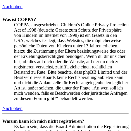
Nach oben
Was ist COPPA?
COPPA, ausgeschrieben Children’s Online Privacy Protection
Act of 1998 (deutsch: Gesetz zum Schutz der Privatsphäre
von Kindern im Internet von 1998) ist ein Gesetz in den
USA, welches festlegt, dass Websites, die möglicherweise
persönliche Daten von Kindern unter 13 Jahren erheben,
hierzu die Zustimmung der Eltern beziehungsweise des oder
der Erziehungsberechtigten benötigen. Wenn du dir unsicher
bist, ob dies auf dich oder die Website, auf der du dich zu
registrieren versuchst, zutrifft, ziehe einen rechtlichen
Beistand zu Rate. Bitte beachte, dass phpBB Limited und der
Besitzer dieses Boards keine Rechtsberatung anbieten kann
und nicht die Anlaufstelle für Rechtsangelegenheiten jeglicher
Art ist; außer solchen, die unter der Frage „An wen soll ich
mich wenden, falls es Beschwerden oder juristische Anfragen
zu diesem Forum gibt?“ behandelt werden.
Nach oben
Warum kann ich mich nicht registrieren?
Es kann sein, dass die Board-Administration die Registrierung