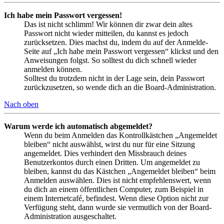
Ich habe mein Passwort vergessen!
Das ist nicht schlimm! Wir können dir zwar dein altes
Passwort nicht wieder mitteilen, du kannst es jedoch
zurücksetzen. Dies machst du, indem du auf der Anmelde-
Seite auf „Ich habe mein Passwort vergessen“ klickst und den
Anweisungen folgst. So solltest du dich schnell wieder
anmelden können.
Solltest du trotzdem nicht in der Lage sein, dein Passwort
zurückzusetzen, so wende dich an die Board-Administration.
Nach oben
Warum werde ich automatisch abgemeldet?
Wenn du beim Anmelden das Kontrollkästchen „Angemeldet
bleiben“ nicht auswählst, wirst du nur für eine Sitzung
angemeldet. Dies verhindert den Missbrauch deines
Benutzerkontos durch einen Dritten. Um angemeldet zu
bleiben, kannst du das Kästchen „Angemeldet bleiben“ beim
Anmelden auswählen. Dies ist nicht empfehlenswert, wenn
du dich an einem öffentlichen Computer, zum Beispiel in
einem Internetcafé, befindest. Wenn diese Option nicht zur
Verfügung steht, dann wurde sie vermutlich von der Board-
Administration ausgeschaltet.