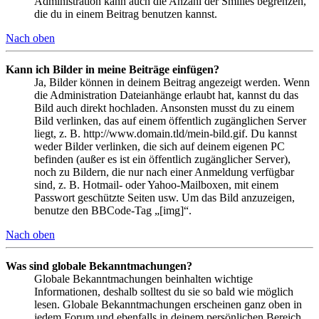
Administration kann auch die Anzahl der Smilies begrenzen,
die du in einem Beitrag benutzen kannst.
Nach oben
Kann ich Bilder in meine Beiträge einfügen?
Ja, Bilder können in deinem Beitrag angezeigt werden. Wenn
die Administration Dateianhänge erlaubt hat, kannst du das
Bild auch direkt hochladen. Ansonsten musst du zu einem
Bild verlinken, das auf einem öffentlich zugänglichen Server
liegt, z. B. http://www.domain.tld/mein-bild.gif. Du kannst
weder Bilder verlinken, die sich auf deinem eigenen PC
befinden (außer es ist ein öffentlich zugänglicher Server),
noch zu Bildern, die nur nach einer Anmeldung verfügbar
sind, z. B. Hotmail- oder Yahoo-Mailboxen, mit einem
Passwort geschützte Seiten usw. Um das Bild anzuzeigen,
benutze den BBCode-Tag „[img]“.
Nach oben
Was sind globale Bekanntmachungen?
Globale Bekanntmachungen beinhalten wichtige
Informationen, deshalb solltest du sie so bald wie möglich
lesen. Globale Bekanntmachungen erscheinen ganz oben in
jedem Forum und ebenfalls in deinem persönlichen Bereich.