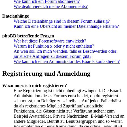
Wie kann ich ein Forum abonnieren?
Wie deaktiviere ich meine Abonnements?
Dateianhänge
Welche Dateianhänge sind in diesem Forum zulässig?
Kann ich eine Übersicht all meiner Dateianhänge erhalten?
phpBB betreffende Fragen
Wer hat diese Forensoftware entwickelt?
Warum ist Funktion x oder y nicht enthalten?
An wen soll ich mich wenden, falls es Beschwerden oder
juristische Anfragen zu diesem Forum gibt?
Wie kann ich einen Administrator des Boards kontaktieren?
Registrierung und Anmeldung
Wozu muss ich mich registrieren?
Eine Registrierung ist nicht unbedingt zwingend. Die Board-
Administration dieses Forums entscheidet, ob du registriert
sein musst, um Beiträge zu schreiben. Auf jeden Fall erhältst
du als registriertes Mitglied Zugriff auf zusätzliche
Funktionen, die Gästen nicht zur Verfügung stehen: zum
Beispiel Avatarbilder, Private Nachrichten, E-Mail-Versand an
andere Mitglieder, Beitritt zu Benutzergruppen und so weiter.
Wir empfehlen dir eine Anmeldung, da sie schnell erledigt ist