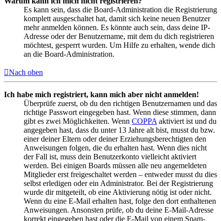
Warum kann ich mich nicht registrieren?
Es kann sein, dass die Board-Administration die Registrierung
komplett ausgeschaltet hat, damit sich keine neuen Benutzer
mehr anmelden können. Es könnte auch sein, dass deine IP-
Adresse oder der Benutzername, mit dem du dich registrieren
möchtest, gesperrt wurden. Um Hilfe zu erhalten, wende dich
an die Board-Administration.
Nach oben
Ich habe mich registriert, kann mich aber nicht anmelden!
Überprüfe zuerst, ob du den richtigen Benutzernamen und das
richtige Passwort eingegeben hast. Wenn diese stimmen, dann
gibt es zwei Möglichkeiten. Wenn
COPPA
aktiviert ist und du
angegeben hast, dass du unter 13 Jahre alt bist, musst du bzw.
einer deiner Eltern oder deiner Erziehungsberechtigten den
Anweisungen folgen, die du erhalten hast. Wenn dies nicht
der Fall ist, muss dein Benutzerkonto vielleicht aktiviert
werden. Bei einigen Boards müssen alle neu angemeldeten
Mitglieder erst freigeschaltet werden – entweder musst du dies
selbst erledigen oder ein Administrator. Bei der Registrierung
wurde dir mitgeteilt, ob eine Aktivierung nötig ist oder nicht.
Wenn du eine E-Mail erhalten hast, folge den dort enthaltenen
Anweisungen. Ansonsten prüfe, ob du deine E-Mail-Adresse
korrekt eingegeben hast oder die E-Mail von einem Spam-