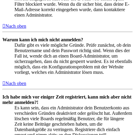
Filter blockiert wurde. Wenn du dir sicher bist, dass deine E-
Mail-Adresse korrekt eingegeben wurde, dann kontaktiere
einen Administrator.
Nach oben
Warum kann ich mich nicht anmelden?
Dafür gibt es viele mögliche Gründe. Prüfe zunächst, ob dein
Benutzername und dein Passwort richtig sind. Wenn dies der
Fall ist, wende dich an einen Board-Administrator, um
sicherzugehen, dass du nicht gesperrt wurdest. Es ist ebenfalls
möglich, dass ein Konfigurationsproblem mit der Website
vorliegt, welches ein Administrator lösen muss.
Nach oben
Ich habe mich vor einiger Zeit registriert, kann mich aber nicht
mehr anmelden?!
Es kann sein, dass ein Administrator dein Benutzerkonto aus
verschieden Gründen deaktiviert oder gelöscht hat. Außerdem
löschen viele Boards regelmäßig Benutzer, die für längere
Zeit keine Beiträge geschrieben haben, um die
Datenbankgröße zu verringern. Registriere dich einfach
erneut und nimm aktiv an den Diskussionen teil!