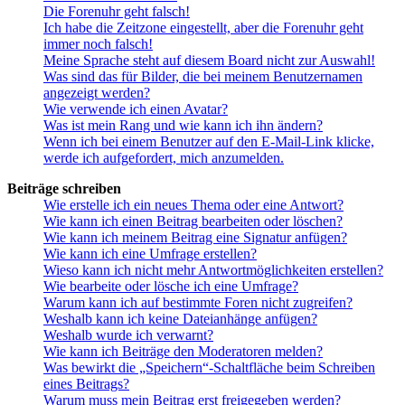
Die Forenuhr geht falsch!
Ich habe die Zeitzone eingestellt, aber die Forenuhr geht
immer noch falsch!
Meine Sprache steht auf diesem Board nicht zur Auswahl!
Was sind das für Bilder, die bei meinem Benutzernamen
angezeigt werden?
Wie verwende ich einen Avatar?
Was ist mein Rang und wie kann ich ihn ändern?
Wenn ich bei einem Benutzer auf den E-Mail-Link klicke,
werde ich aufgefordert, mich anzumelden.
Beiträge schreiben
Wie erstelle ich ein neues Thema oder eine Antwort?
Wie kann ich einen Beitrag bearbeiten oder löschen?
Wie kann ich meinem Beitrag eine Signatur anfügen?
Wie kann ich eine Umfrage erstellen?
Wieso kann ich nicht mehr Antwortmöglichkeiten erstellen?
Wie bearbeite oder lösche ich eine Umfrage?
Warum kann ich auf bestimmte Foren nicht zugreifen?
Weshalb kann ich keine Dateianhänge anfügen?
Weshalb wurde ich verwarnt?
Wie kann ich Beiträge den Moderatoren melden?
Was bewirkt die „Speichern“-Schaltfläche beim Schreiben
eines Beitrags?
Warum muss mein Beitrag erst freigegeben werden?