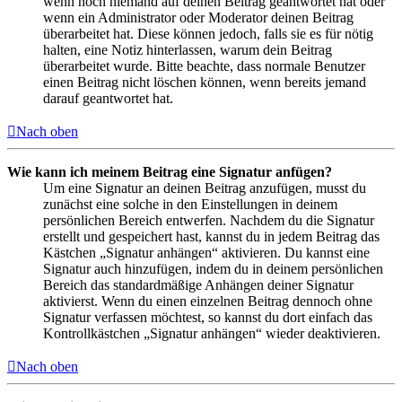
wenn noch niemand auf deinen Beitrag geantwortet hat oder
wenn ein Administrator oder Moderator deinen Beitrag
überarbeitet hat. Diese können jedoch, falls sie es für nötig
halten, eine Notiz hinterlassen, warum dein Beitrag
überarbeitet wurde. Bitte beachte, dass normale Benutzer
einen Beitrag nicht löschen können, wenn bereits jemand
darauf geantwortet hat.
Nach oben
Wie kann ich meinem Beitrag eine Signatur anfügen?
Um eine Signatur an deinen Beitrag anzufügen, musst du
zunächst eine solche in den Einstellungen in deinem
persönlichen Bereich entwerfen. Nachdem du die Signatur
erstellt und gespeichert hast, kannst du in jedem Beitrag das
Kästchen „Signatur anhängen“ aktivieren. Du kannst eine
Signatur auch hinzufügen, indem du in deinem persönlichen
Bereich das standardmäßige Anhängen deiner Signatur
aktivierst. Wenn du einen einzelnen Beitrag dennoch ohne
Signatur verfassen möchtest, so kannst du dort einfach das
Kontrollkästchen „Signatur anhängen“ wieder deaktivieren.
Nach oben