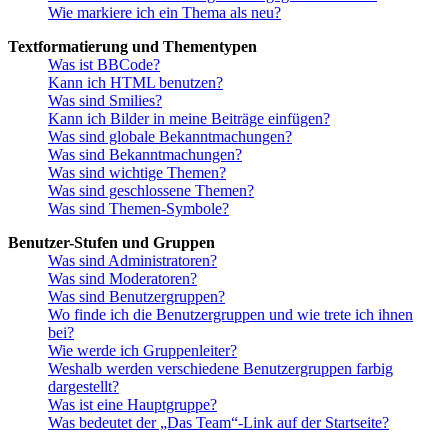
Wie markiere ich ein Thema als neu?
Textformatierung und Thementypen
Was ist BBCode?
Kann ich HTML benutzen?
Was sind Smilies?
Kann ich Bilder in meine Beiträge einfügen?
Was sind globale Bekanntmachungen?
Was sind Bekanntmachungen?
Was sind wichtige Themen?
Was sind geschlossene Themen?
Was sind Themen-Symbole?
Benutzer-Stufen und Gruppen
Was sind Administratoren?
Was sind Moderatoren?
Was sind Benutzergruppen?
Wo finde ich die Benutzergruppen und wie trete ich ihnen
bei?
Wie werde ich Gruppenleiter?
Weshalb werden verschiedene Benutzergruppen farbig
dargestellt?
Was ist eine Hauptgruppe?
Was bedeutet der „Das Team“-Link auf der Startseite?