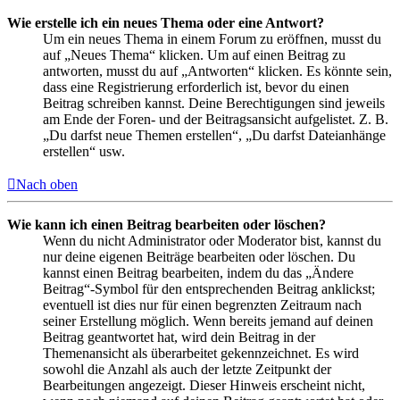
Wie erstelle ich ein neues Thema oder eine Antwort?
Um ein neues Thema in einem Forum zu eröffnen, musst du
auf „Neues Thema“ klicken. Um auf einen Beitrag zu
antworten, musst du auf „Antworten“ klicken. Es könnte sein,
dass eine Registrierung erforderlich ist, bevor du einen
Beitrag schreiben kannst. Deine Berechtigungen sind jeweils
am Ende der Foren- und der Beitragsansicht aufgelistet. Z. B.
„Du darfst neue Themen erstellen“, „Du darfst Dateianhänge
erstellen“ usw.
Nach oben
Wie kann ich einen Beitrag bearbeiten oder löschen?
Wenn du nicht Administrator oder Moderator bist, kannst du
nur deine eigenen Beiträge bearbeiten oder löschen. Du
kannst einen Beitrag bearbeiten, indem du das „Ändere
Beitrag“-Symbol für den entsprechenden Beitrag anklickst;
eventuell ist dies nur für einen begrenzten Zeitraum nach
seiner Erstellung möglich. Wenn bereits jemand auf deinen
Beitrag geantwortet hat, wird dein Beitrag in der
Themenansicht als überarbeitet gekennzeichnet. Es wird
sowohl die Anzahl als auch der letzte Zeitpunkt der
Bearbeitungen angezeigt. Dieser Hinweis erscheint nicht,