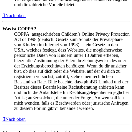
und dir zahlreiche Vorteile bietet.
Nach oben
Was ist COPPA?
COPPA, ausgeschrieben Children’s Online Privacy Protection
Act of 1998 (deutsch: Gesetz zum Schutz der Privatsphäre
von Kindern im Internet von 1998) ist ein Gesetz in den
USA, welches festlegt, dass Websites, die möglicherweise
persönliche Daten von Kindern unter 13 Jahren erheben,
hierzu die Zustimmung der Eltern beziehungsweise des oder
der Erziehungsberechtigten benötigen. Wenn du dir unsicher
bist, ob dies auf dich oder die Website, auf der du dich zu
registrieren versuchst, zutrifft, ziehe einen rechtlichen
Beistand zu Rate. Bitte beachte, dass phpBB Limited und der
Besitzer dieses Boards keine Rechtsberatung anbieten kann
und nicht die Anlaufstelle für Rechtsangelegenheiten jeglicher
Art ist; außer solchen, die unter der Frage „An wen soll ich
mich wenden, falls es Beschwerden oder juristische Anfragen
zu diesem Forum gibt?“ behandelt werden.
Nach oben