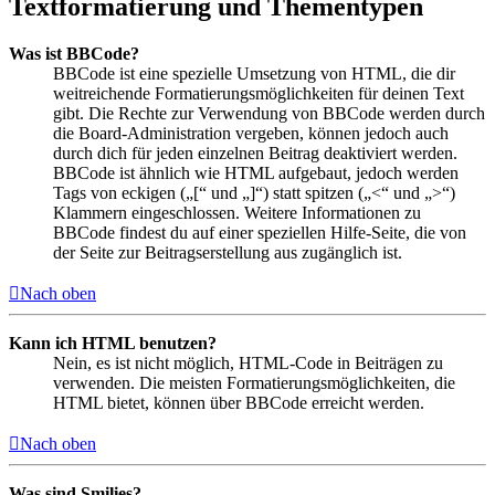
Textformatierung und Thementypen
Was ist BBCode?
BBCode ist eine spezielle Umsetzung von HTML, die dir
weitreichende Formatierungsmöglichkeiten für deinen Text
gibt. Die Rechte zur Verwendung von BBCode werden durch
die Board-Administration vergeben, können jedoch auch
durch dich für jeden einzelnen Beitrag deaktiviert werden.
BBCode ist ähnlich wie HTML aufgebaut, jedoch werden
Tags von eckigen („[“ und „]“) statt spitzen („<“ und „>“)
Klammern eingeschlossen. Weitere Informationen zu
BBCode findest du auf einer speziellen Hilfe-Seite, die von
der Seite zur Beitragserstellung aus zugänglich ist.
Nach oben
Kann ich HTML benutzen?
Nein, es ist nicht möglich, HTML-Code in Beiträgen zu
verwenden. Die meisten Formatierungsmöglichkeiten, die
HTML bietet, können über BBCode erreicht werden.
Nach oben
Was sind Smilies?