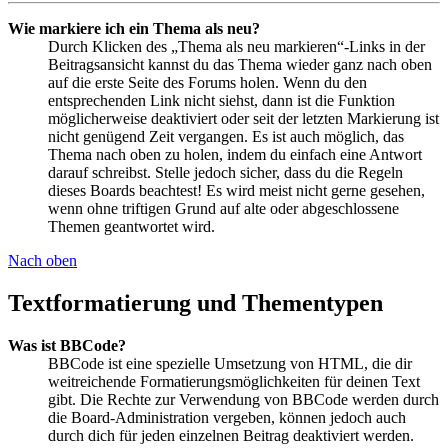
Wie markiere ich ein Thema als neu?
Durch Klicken des „Thema als neu markieren“-Links in der
Beitragsansicht kannst du das Thema wieder ganz nach oben
auf die erste Seite des Forums holen. Wenn du den
entsprechenden Link nicht siehst, dann ist die Funktion
möglicherweise deaktiviert oder seit der letzten Markierung ist
nicht genügend Zeit vergangen. Es ist auch möglich, das
Thema nach oben zu holen, indem du einfach eine Antwort
darauf schreibst. Stelle jedoch sicher, dass du die Regeln
dieses Boards beachtest! Es wird meist nicht gerne gesehen,
wenn ohne triftigen Grund auf alte oder abgeschlossene
Themen geantwortet wird.
Nach oben
Textformatierung und Thementypen
Was ist BBCode?
BBCode ist eine spezielle Umsetzung von HTML, die dir
weitreichende Formatierungsmöglichkeiten für deinen Text
gibt. Die Rechte zur Verwendung von BBCode werden durch
die Board-Administration vergeben, können jedoch auch
durch dich für jeden einzelnen Beitrag deaktiviert werden.