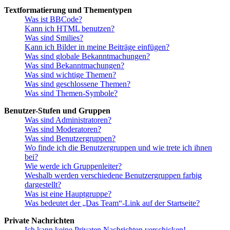
Textformatierung und Thementypen
Was ist BBCode?
Kann ich HTML benutzen?
Was sind Smilies?
Kann ich Bilder in meine Beiträge einfügen?
Was sind globale Bekanntmachungen?
Was sind Bekanntmachungen?
Was sind wichtige Themen?
Was sind geschlossene Themen?
Was sind Themen-Symbole?
Benutzer-Stufen und Gruppen
Was sind Administratoren?
Was sind Moderatoren?
Was sind Benutzergruppen?
Wo finde ich die Benutzergruppen und wie trete ich ihnen
bei?
Wie werde ich Gruppenleiter?
Weshalb werden verschiedene Benutzergruppen farbig
dargestellt?
Was ist eine Hauptgruppe?
Was bedeutet der „Das Team“-Link auf der Startseite?
Private Nachrichten
Ich kann keine Privaten Nachrichten verschicken!