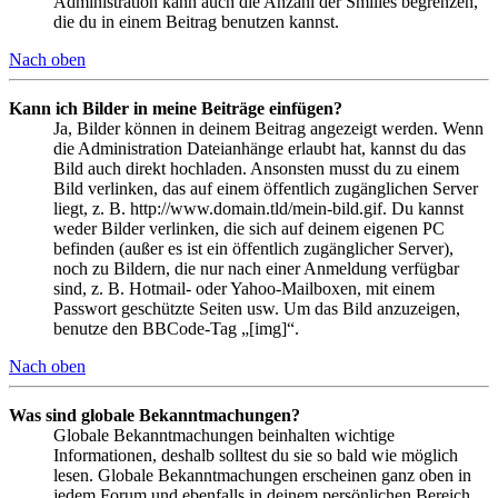
Administration kann auch die Anzahl der Smilies begrenzen,
die du in einem Beitrag benutzen kannst.
Nach oben
Kann ich Bilder in meine Beiträge einfügen?
Ja, Bilder können in deinem Beitrag angezeigt werden. Wenn
die Administration Dateianhänge erlaubt hat, kannst du das
Bild auch direkt hochladen. Ansonsten musst du zu einem
Bild verlinken, das auf einem öffentlich zugänglichen Server
liegt, z. B. http://www.domain.tld/mein-bild.gif. Du kannst
weder Bilder verlinken, die sich auf deinem eigenen PC
befinden (außer es ist ein öffentlich zugänglicher Server),
noch zu Bildern, die nur nach einer Anmeldung verfügbar
sind, z. B. Hotmail- oder Yahoo-Mailboxen, mit einem
Passwort geschützte Seiten usw. Um das Bild anzuzeigen,
benutze den BBCode-Tag „[img]“.
Nach oben
Was sind globale Bekanntmachungen?
Globale Bekanntmachungen beinhalten wichtige
Informationen, deshalb solltest du sie so bald wie möglich
lesen. Globale Bekanntmachungen erscheinen ganz oben in
jedem Forum und ebenfalls in deinem persönlichen Bereich.