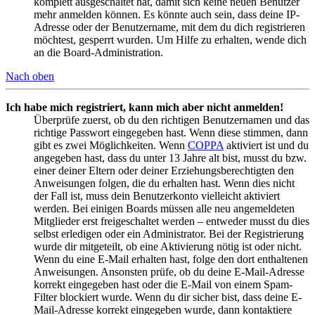
komplett ausgeschaltet hat, damit sich keine neuen Benutzer
mehr anmelden können. Es könnte auch sein, dass deine IP-
Adresse oder der Benutzername, mit dem du dich registrieren
möchtest, gesperrt wurden. Um Hilfe zu erhalten, wende dich
an die Board-Administration.
Nach oben
Ich habe mich registriert, kann mich aber nicht anmelden!
Überprüfe zuerst, ob du den richtigen Benutzernamen und das
richtige Passwort eingegeben hast. Wenn diese stimmen, dann
gibt es zwei Möglichkeiten. Wenn
COPPA
aktiviert ist und du
angegeben hast, dass du unter 13 Jahre alt bist, musst du bzw.
einer deiner Eltern oder deiner Erziehungsberechtigten den
Anweisungen folgen, die du erhalten hast. Wenn dies nicht
der Fall ist, muss dein Benutzerkonto vielleicht aktiviert
werden. Bei einigen Boards müssen alle neu angemeldeten
Mitglieder erst freigeschaltet werden – entweder musst du dies
selbst erledigen oder ein Administrator. Bei der Registrierung
wurde dir mitgeteilt, ob eine Aktivierung nötig ist oder nicht.
Wenn du eine E-Mail erhalten hast, folge den dort enthaltenen
Anweisungen. Ansonsten prüfe, ob du deine E-Mail-Adresse
korrekt eingegeben hast oder die E-Mail von einem Spam-
Filter blockiert wurde. Wenn du dir sicher bist, dass deine E-
Mail-Adresse korrekt eingegeben wurde, dann kontaktiere