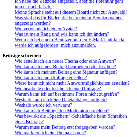
Ich habe die Zeitzone eingestellt, aber die Forenuhr geht
immer noch falsch!
Meine Sprache steht auf diesem Board nicht zur Auswahl!
Was sind das für Bilder, die bei meinem Benutzernamen
angezeigt werden?
Wie verwende ich einen Avatar?
Was ist mein Rang und wie kann ich ihn ändern?
Wenn ich bei einem Benutzer auf den E-Mail-Link klicke,
werde ich aufgefordert, mich anzumelden.
Beiträge schreiben
Wie erstelle ich ein neues Thema oder eine Antwort?
Wie kann ich einen Beitrag bearbeiten oder löschen?
Wie kann ich meinem Beitrag eine Signatur anfügen?
Wie kann ich eine Umfrage erstellen?
Wieso kann ich nicht mehr Antwortmöglichkeiten erstellen?
Wie bearbeite oder lösche ich eine Umfrage?
Warum kann ich auf bestimmte Foren nicht zugreifen?
Weshalb kann ich keine Dateianhänge anfügen?
Weshalb wurde ich verwarnt?
Wie kann ich Beiträge den Moderatoren melden?
Was bewirkt die „Speichern“-Schaltfläche beim Schreiben
eines Beitrags?
Warum muss mein Beitrag erst freigegeben werden?
Wie markiere ich ein Thema als neu?