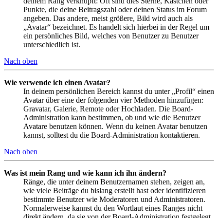
deinem Rang verknüpft: Oft sind dies Sterne, Kästchen oder
Punkte, die deine Beitragszahl oder deinen Status im Forum
angeben. Das andere, meist größere, Bild wird auch als
„Avatar“ bezeichnet. Es handelt sich hierbei in der Regel um
ein persönliches Bild, welches von Benutzer zu Benutzer
unterschiedlich ist.
Nach oben
Wie verwende ich einen Avatar?
In deinem persönlichen Bereich kannst du unter „Profil“ einen
Avatar über eine der folgenden vier Methoden hinzufügen:
Gravatar, Galerie, Remote oder Hochladen. Die Board-
Administration kann bestimmen, ob und wie die Benutzer
Avatare benutzen können. Wenn du keinen Avatar benutzen
kannst, solltest du die Board-Administration kontaktieren.
Nach oben
Was ist mein Rang und wie kann ich ihn ändern?
Ränge, die unter deinem Benutzernamen stehen, zeigen an,
wie viele Beiträge du bislang erstellt hast oder identifizieren
bestimmte Benutzer wie Moderatoren und Administratoren.
Normalerweise kannst du den Wortlaut eines Ranges nicht
direkt ändern, da sie von der Board-Administration festgelegt