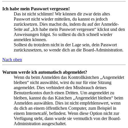
Ich habe mein Passwort vergessen!
Das ist nicht schlimm! Wir können dir zwar dein altes
Passwort nicht wieder mitteilen, du kannst es jedoch
zurücksetzen. Dies machst du, indem du auf der Anmelde-
Seite auf „Ich habe mein Passwort vergessen“ klickst und den
Anweisungen folgst. So solltest du dich schnell wieder
anmelden können.
Solltest du trotzdem nicht in der Lage sein, dein Passwort
zurückzusetzen, so wende dich an die Board-Administration.
Nach oben
Warum werde ich automatisch abgemeldet?
Wenn du beim Anmelden das Kontrollkästchen „Angemeldet
bleiben“ nicht auswählst, wirst du nur für eine Sitzung
angemeldet. Dies verhindert den Missbrauch deines
Benutzerkontos durch einen Dritten. Um angemeldet zu
bleiben, kannst du das Kästchen „Angemeldet bleiben“ beim
Anmelden auswählen. Dies ist nicht empfehlenswert, wenn
du dich an einem öffentlichen Computer, zum Beispiel in
einem Internetcafé, befindest. Wenn diese Option nicht zur
Verfügung steht, dann wurde sie vermutlich von der Board-
Administration ausgeschaltet.