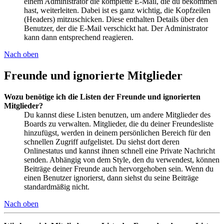
einem Administrator die komplette E-Mail, die du bekommen
hast, weiterleiten. Dabei ist es ganz wichtig, die Kopfzeilen
(Headers) mitzuschicken. Diese enthalten Details über den
Benutzer, der die E-Mail verschickt hat. Der Administrator
kann dann entsprechend reagieren.
Nach oben
Freunde und ignorierte Mitglieder
Wozu benötige ich die Listen der Freunde und ignorierten
Mitglieder?
Du kannst diese Listen benutzen, um andere Mitglieder des
Boards zu verwalten. Mitglieder, die du deiner Freundesliste
hinzufügst, werden in deinem persönlichen Bereich für den
schnellen Zugriff aufgelistet. Du siehst dort deren
Onlinestatus und kannst ihnen schnell eine Private Nachricht
senden. Abhängig von dem Style, den du verwendest, können
Beiträge deiner Freunde auch hervorgehoben sein. Wenn du
einen Benutzer ignorierst, dann siehst du seine Beiträge
standardmäßig nicht.
Nach oben