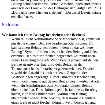
Beitrag schreiben kannst. Deine Berechtigungen sind jeweils
am Ende der Foren- und der Beitragsansicht aufgelistet. Z. B.
„Du darfst neue Themen erstellen“, „Du darfst Dateianhänge
erstellen“ usw.
Nach oben
Wie kann ich einen Beitrag bearbeiten oder löschen?
Wenn du nicht Administrator oder Moderator bist, kannst du
nur deine eigenen Beiträge bearbeiten oder löschen. Du
kannst einen Beitrag bearbeiten, indem du das „Ändere
Beitrag“-Symbol für den entsprechenden Beitrag anklickst;
eventuell ist dies nur für einen begrenzten Zeitraum nach
seiner Erstellung möglich. Wenn bereits jemand auf deinen
Beitrag geantwortet hat, wird dein Beitrag in der
Themenansicht als überarbeitet gekennzeichnet. Es wird
sowohl die Anzahl als auch der letzte Zeitpunkt der
Bearbeitungen angezeigt. Dieser Hinweis erscheint nicht,
wenn noch niemand auf deinen Beitrag geantwortet hat oder
wenn ein Administrator oder Moderator deinen Beitrag
überarbeitet hat. Diese können jedoch, falls sie es für nötig
halten, eine Notiz hinterlassen, warum dein Beitrag
überarbeitet wurde. Bitte beachte, dass normale Benutzer
einen Beitrag nicht löschen können, wenn bereits jemand