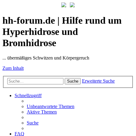
hh-forum.de | Hilfe rund um
Hyperhidrose und
Bromhidrose
... übermäßiges Schwitzen und Körpergeruch
Zum Inhalt
Erweiterte Suche
Suche
Schnellzugriff
Unbeantwortete Themen
Aktive Themen
Suche
FAQ