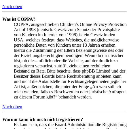
Nach oben
Was ist COPPA?
COPPA, ausgeschrieben Children’s Online Privacy Protection
Act of 1998 (deutsch: Gesetz zum Schutz der Privatsphäre
von Kindern im Internet von 1998) ist ein Gesetz in den
USA, welches festlegt, dass Websites, die möglicherweise
persönliche Daten von Kindern unter 13 Jahren erheben,
hierzu die Zustimmung der Eltern beziehungsweise des oder
der Erziehungsberechtigten benötigen. Wenn du dir unsicher
bist, ob dies auf dich oder die Website, auf der du dich zu
registrieren versuchst, zutrifft, ziehe einen rechtlichen
Beistand zu Rate. Bitte beachte, dass phpBB Limited und der
Besitzer dieses Boards keine Rechtsberatung anbieten kann
und nicht die Anlaufstelle für Rechtsangelegenheiten jeglicher
Art ist; außer solchen, die unter der Frage „An wen soll ich
mich wenden, falls es Beschwerden oder juristische Anfragen
zu diesem Forum gibt?“ behandelt werden.
Nach oben
Warum kann ich mich nicht registrieren?
Es kann sein, dass die Board-Administration die Registrierung