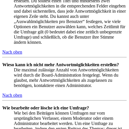
erstellen. Du solltest einen Titel und mindestens zwei
Antwortmöglichkeiten in die entsprechenden Felder eingeben
und dabei sicherstellen, dass jede Antwortmöglichkeit in einer
eigenen Zeile steht. Du kannst auch unter
„Auswahlmöglichkeiten pro Benutzer“ festlegen, wie viele
Optionen ein Benutzer auswählen kann, welches Zeitlimit für
die Umfrage gilt (0 bedeutet dabei eine zeitlich unbegrenzte
Umfrage) und schließlich, ob die Benutzer ihre Stimme
ändern können.
Nach oben
Wieso kann ich nicht mehr Antwortmöglichkeiten erstellen?
Die maximal zulässige Anzahl von Antwortmöglichkeiten
wird durch die Board-Administration festgelegt. Wenn du
glaubst, mehr Antwortmöglichkeiten als zugelassen zu
benötigen, kontaktiere einen Administrator.
Nach oben
Wie bearbeite oder lösche ich eine Umfrage?
Wie bei den Beiträgen können Umfragen nur vom
ursprünglichen Verfasser, einem Moderator oder einem
Administrator bearbeitet werden. Um eine Umfrage zu
bearbeiten, ändere den ersten Beitrag des Themas; dieser ist