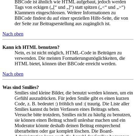
BBCode ist ähnlich wie HTML aufgebaut, jedoch werden
Tags von eckigen („[“ und „]“) statt spitzen („<“ und „>“)
Klammern eingeschlossen. Weitere Informationen zu
BBCode findest du auf einer speziellen Hilfe-Seite, die von
der Seite zur Beitragserstellung aus zugänglich ist.
Nach oben
Kann ich HTML benutzen?
Nein, es ist nicht möglich, HTML-Code in Beiträgen zu
verwenden. Die meisten Formatierungsmöglichkeiten, die
HTML bietet, können über BBCode erreicht werden.
Nach oben
Was sind Smilies?
Smilies sind kleine Bilder, die benutzt werden können, um ein
Gefühl auszudrücken. Für jeden Smilie gibt es einen kurzen
Code, z. B. bedeutet :) fröhlich und :( traurig. Die Liste aller
Smilies kannst du beim Verfassen eines Beitrags sehen.
Versuche bitte trotzdem, Smilies nicht zu häufig zu benutzen,
sie können einen Beitrag schnell unlesbar machen und ein
Moderator könnte deshalb deinen Beitrag entsprechend
überarbeiten oder gar komplett löschen. Die Board-