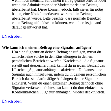
wenn noch niemand auf deinen Beitrag geantwortet hat oder
wenn ein Administrator oder Moderator deinen Beitrag
überarbeitet hat. Diese können jedoch, falls sie es für nötig
halten, eine Notiz hinterlassen, warum dein Beitrag
überarbeitet wurde. Bitte beachte, dass normale Benutzer
einen Beitrag nicht löschen können, wenn bereits jemand
darauf geantwortet hat.
Nach oben
Wie kann ich meinem Beitrag eine Signatur anfügen?
Um eine Signatur an deinen Beitrag anzufügen, musst du
zunächst eine solche in den Einstellungen in deinem
persönlichen Bereich entwerfen. Nachdem du die Signatur
erstellt und gespeichert hast, kannst du in jedem Beitrag das
Kästchen „Signatur anhängen“ aktivieren. Du kannst eine
Signatur auch hinzufügen, indem du in deinem persönlichen
Bereich das standardmäßige Anhängen deiner Signatur
aktivierst. Wenn du einen einzelnen Beitrag dennoch ohne
Signatur verfassen möchtest, so kannst du dort einfach das
Kontrollkästchen „Signatur anhängen“ wieder deaktivieren.
Nach oben