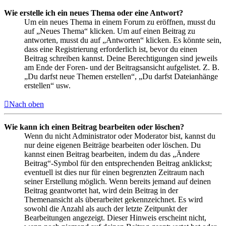
Wie erstelle ich ein neues Thema oder eine Antwort?
Um ein neues Thema in einem Forum zu eröffnen, musst du
auf „Neues Thema“ klicken. Um auf einen Beitrag zu
antworten, musst du auf „Antworten“ klicken. Es könnte sein,
dass eine Registrierung erforderlich ist, bevor du einen
Beitrag schreiben kannst. Deine Berechtigungen sind jeweils
am Ende der Foren- und der Beitragsansicht aufgelistet. Z. B.
„Du darfst neue Themen erstellen“, „Du darfst Dateianhänge
erstellen“ usw.
Nach oben
Wie kann ich einen Beitrag bearbeiten oder löschen?
Wenn du nicht Administrator oder Moderator bist, kannst du
nur deine eigenen Beiträge bearbeiten oder löschen. Du
kannst einen Beitrag bearbeiten, indem du das „Ändere
Beitrag“-Symbol für den entsprechenden Beitrag anklickst;
eventuell ist dies nur für einen begrenzten Zeitraum nach
seiner Erstellung möglich. Wenn bereits jemand auf deinen
Beitrag geantwortet hat, wird dein Beitrag in der
Themenansicht als überarbeitet gekennzeichnet. Es wird
sowohl die Anzahl als auch der letzte Zeitpunkt der
Bearbeitungen angezeigt. Dieser Hinweis erscheint nicht,