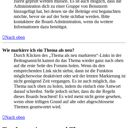
zuerst geprüft werden müssen. Es ist auch möglich, dass die
Administration dich zu einer Gruppe von Benutzern
hinzugefügt hat, bei denen sie die Beiträge erst begutachten
möchte, bevor sie auf der Seite sichtbar werden. Bitte
kontaktiere die Board-Administration, wenn du weitere
Informationen dazu benötigst.
Nach oben
Wie markiere ich ein Thema als neu?
Durch Klicken des „Thema als neu markieren“-Links in der
Beitragsansicht kannst du das Thema wieder ganz nach oben
auf die erste Seite des Forums holen. Wenn du den
entsprechenden Link nicht siehst, dann ist die Funktion
möglicherweise deaktiviert oder seit der letzten Markierung ist
nicht genügend Zeit vergangen. Es ist auch möglich, das
Thema nach oben zu holen, indem du einfach eine Antwort
darauf schreibst. Stelle jedoch sicher, dass du die Regeln
dieses Boards beachtest! Es wird meist nicht gerne gesehen,
wenn ohne triftigen Grund auf alte oder abgeschlossene
Themen geantwortet wird.
Nach oben