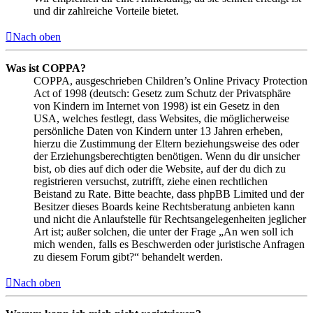
und dir zahlreiche Vorteile bietet.
Nach oben
Was ist COPPA?
COPPA, ausgeschrieben Children’s Online Privacy Protection
Act of 1998 (deutsch: Gesetz zum Schutz der Privatsphäre
von Kindern im Internet von 1998) ist ein Gesetz in den
USA, welches festlegt, dass Websites, die möglicherweise
persönliche Daten von Kindern unter 13 Jahren erheben,
hierzu die Zustimmung der Eltern beziehungsweise des oder
der Erziehungsberechtigten benötigen. Wenn du dir unsicher
bist, ob dies auf dich oder die Website, auf der du dich zu
registrieren versuchst, zutrifft, ziehe einen rechtlichen
Beistand zu Rate. Bitte beachte, dass phpBB Limited und der
Besitzer dieses Boards keine Rechtsberatung anbieten kann
und nicht die Anlaufstelle für Rechtsangelegenheiten jeglicher
Art ist; außer solchen, die unter der Frage „An wen soll ich
mich wenden, falls es Beschwerden oder juristische Anfragen
zu diesem Forum gibt?“ behandelt werden.
Nach oben