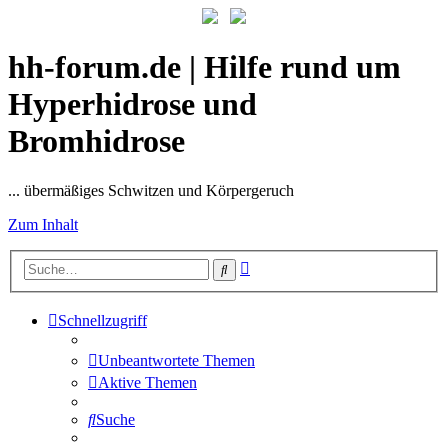
hh-forum.de | Hilfe rund um
Hyperhidrose und
Bromhidrose
... übermäßiges Schwitzen und Körpergeruch
Zum Inhalt
Erweiterte
Suche
Suche
Schnellzugriff
Unbeantwortete Themen
Aktive Themen
Suche