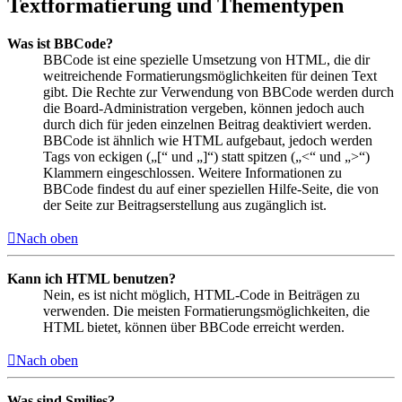
Textformatierung und Thementypen
Was ist BBCode?
BBCode ist eine spezielle Umsetzung von HTML, die dir
weitreichende Formatierungsmöglichkeiten für deinen Text
gibt. Die Rechte zur Verwendung von BBCode werden durch
die Board-Administration vergeben, können jedoch auch
durch dich für jeden einzelnen Beitrag deaktiviert werden.
BBCode ist ähnlich wie HTML aufgebaut, jedoch werden
Tags von eckigen („[“ und „]“) statt spitzen („<“ und „>“)
Klammern eingeschlossen. Weitere Informationen zu
BBCode findest du auf einer speziellen Hilfe-Seite, die von
der Seite zur Beitragserstellung aus zugänglich ist.
Nach oben
Kann ich HTML benutzen?
Nein, es ist nicht möglich, HTML-Code in Beiträgen zu
verwenden. Die meisten Formatierungsmöglichkeiten, die
HTML bietet, können über BBCode erreicht werden.
Nach oben
Was sind Smilies?