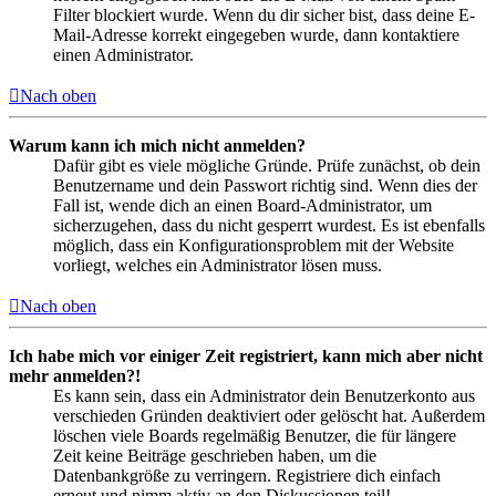
Filter blockiert wurde. Wenn du dir sicher bist, dass deine E-
Mail-Adresse korrekt eingegeben wurde, dann kontaktiere
einen Administrator.
Nach oben
Warum kann ich mich nicht anmelden?
Dafür gibt es viele mögliche Gründe. Prüfe zunächst, ob dein
Benutzername und dein Passwort richtig sind. Wenn dies der
Fall ist, wende dich an einen Board-Administrator, um
sicherzugehen, dass du nicht gesperrt wurdest. Es ist ebenfalls
möglich, dass ein Konfigurationsproblem mit der Website
vorliegt, welches ein Administrator lösen muss.
Nach oben
Ich habe mich vor einiger Zeit registriert, kann mich aber nicht
mehr anmelden?!
Es kann sein, dass ein Administrator dein Benutzerkonto aus
verschieden Gründen deaktiviert oder gelöscht hat. Außerdem
löschen viele Boards regelmäßig Benutzer, die für längere
Zeit keine Beiträge geschrieben haben, um die
Datenbankgröße zu verringern. Registriere dich einfach
erneut und nimm aktiv an den Diskussionen teil!