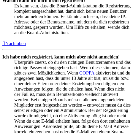
Warum kann ich mich nicht registrieren?
Es kann sein, dass die Board-Administration die Registrierung
komplett ausgeschaltet hat, damit sich keine neuen Benutzer
mehr anmelden können. Es könnte auch sein, dass deine IP-
Adresse oder der Benutzername, mit dem du dich registrieren
möchtest, gesperrt wurden. Um Hilfe zu erhalten, wende dich
an die Board-Administration.
Nach oben
Ich habe mich registriert, kann mich aber nicht anmelden!
Überprüfe zuerst, ob du den richtigen Benutzernamen und das
richtige Passwort eingegeben hast. Wenn diese stimmen, dann
gibt es zwei Möglichkeiten. Wenn
COPPA
aktiviert ist und du
angegeben hast, dass du unter 13 Jahre alt bist, musst du bzw.
einer deiner Eltern oder deiner Erziehungsberechtigten den
Anweisungen folgen, die du erhalten hast. Wenn dies nicht
der Fall ist, muss dein Benutzerkonto vielleicht aktiviert
werden. Bei einigen Boards müssen alle neu angemeldeten
Mitglieder erst freigeschaltet werden – entweder musst du dies
selbst erledigen oder ein Administrator. Bei der Registrierung
wurde dir mitgeteilt, ob eine Aktivierung nötig ist oder nicht.
Wenn du eine E-Mail erhalten hast, folge den dort enthaltenen
Anweisungen. Ansonsten prüfe, ob du deine E-Mail-Adresse
korrekt eingegeben hast oder die E-Mail von einem Spam-