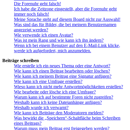
Die Forenuhr geht falsch!
Ich habe die Zeitzone eingestellt, aber die Forenuhr geht
immer noch falsch!
Meine Sprache steht auf diesem Board nicht zur Auswahl!
Was sind das für Bilder, die bei meinem Benutzernamen
angezeigt werden?
Wie verwende ich einen Avatar?
Was ist mein Rang und wie kann ich ihn ändern?
Wenn ich bei einem Benutzer auf den E-Mail-Link klicke,
werde ich aufgefordert, mich anzumelden.
Beiträge schreiben
Wie erstelle ich ein neues Thema oder eine Antwort?
Wie kann ich einen Beitrag bearbeiten oder löschen?
Wie kann ich meinem Beitrag eine Signatur anfügen?
Wie kann ich eine Umfrage erstellen?
Wieso kann ich nicht mehr Antwortmöglichkeiten erstellen?
Wie bearbeite oder lösche ich eine Umfrage?
Warum kann ich auf bestimmte Foren nicht zugreifen?
Weshalb kann ich keine Dateianhänge anfügen?
Weshalb wurde ich verwarnt?
Wie kann ich Beiträge den Moderatoren melden?
Was bewirkt die „Speichern“-Schaltfläche beim Schreiben
eines Beitrags?
Warum muss mein Beitrag erst freigegeben werden?