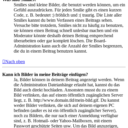
Smilies sind kleine Bilder, die benutzt werden können, um ein
Gefühl auszudrücken. Für jeden Smilie gibt es einen kurzen
Code, z. B. bedeutet :) fröhlich und :( traurig. Die Liste aller
Smilies kannst du beim Verfassen eines Beitrags sehen.
Versuche bitte trotzdem, Smilies nicht zu häufig zu benutzen,
sie können einen Beitrag schnell unlesbar machen und ein
Moderator könnte deshalb deinen Beitrag entsprechend
überarbeiten oder gar komplett löschen. Die Board-
Administration kann auch die Anzahl der Smilies begrenzen,
die du in einem Beitrag benutzen kannst.
Nach oben
Kann ich Bilder in meine Beiträge einfügen?
Ja, Bilder können in deinem Beitrag angezeigt werden. Wenn
die Administration Dateianhänge erlaubt hat, kannst du das
Bild auch direkt hochladen. Ansonsten musst du zu einem
Bild verlinken, das auf einem öffentlich zugänglichen Server
liegt, z. B. http://www.domain.tld/mein-bild.gif. Du kannst
weder Bilder verlinken, die sich auf deinem eigenen PC
befinden (außer es ist ein öffentlich zugänglicher Server),
noch zu Bildern, die nur nach einer Anmeldung verfügbar
sind, z. B. Hotmail- oder Yahoo-Mailboxen, mit einem
Passwort geschützte Seiten usw. Um das Bild anzuzeigen,