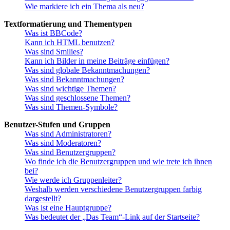
Wie markiere ich ein Thema als neu?
Textformatierung und Thementypen
Was ist BBCode?
Kann ich HTML benutzen?
Was sind Smilies?
Kann ich Bilder in meine Beiträge einfügen?
Was sind globale Bekanntmachungen?
Was sind Bekanntmachungen?
Was sind wichtige Themen?
Was sind geschlossene Themen?
Was sind Themen-Symbole?
Benutzer-Stufen und Gruppen
Was sind Administratoren?
Was sind Moderatoren?
Was sind Benutzergruppen?
Wo finde ich die Benutzergruppen und wie trete ich ihnen
bei?
Wie werde ich Gruppenleiter?
Weshalb werden verschiedene Benutzergruppen farbig
dargestellt?
Was ist eine Hauptgruppe?
Was bedeutet der „Das Team“-Link auf der Startseite?