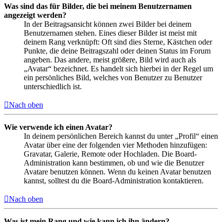
Was sind das für Bilder, die bei meinem Benutzernamen
angezeigt werden?
In der Beitragsansicht können zwei Bilder bei deinem
Benutzernamen stehen. Eines dieser Bilder ist meist mit
deinem Rang verknüpft: Oft sind dies Sterne, Kästchen oder
Punkte, die deine Beitragszahl oder deinen Status im Forum
angeben. Das andere, meist größere, Bild wird auch als
„Avatar“ bezeichnet. Es handelt sich hierbei in der Regel um
ein persönliches Bild, welches von Benutzer zu Benutzer
unterschiedlich ist.
Nach oben
Wie verwende ich einen Avatar?
In deinem persönlichen Bereich kannst du unter „Profil“ einen
Avatar über eine der folgenden vier Methoden hinzufügen:
Gravatar, Galerie, Remote oder Hochladen. Die Board-
Administration kann bestimmen, ob und wie die Benutzer
Avatare benutzen können. Wenn du keinen Avatar benutzen
kannst, solltest du die Board-Administration kontaktieren.
Nach oben
Was ist mein Rang und wie kann ich ihn ändern?