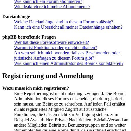
Wie kann ich ein Forum abonnieren?
Wie deaktiviere ich meine Abonnements?
Dateianhänge
Welche Dateianhänge sind in diesem Forum zulässig?
Kann ich eine Übersicht all meiner Dateianhänge erhalten?
phpBB betreffende Fragen
Wer hat diese Forensoftware entwickelt?
Warum ist Funktion x oder y nicht enthalten?
An wen soll ich mich wenden, falls es Beschwerden oder
juristische Anfragen zu diesem Forum gibt?
Wie kann ich einen Administrator des Boards kontaktieren?
Registrierung und Anmeldung
Wozu muss ich mich registrieren?
Eine Registrierung ist nicht unbedingt zwingend. Die Board-
Administration dieses Forums entscheidet, ob du registriert
sein musst, um Beiträge zu schreiben. Auf jeden Fall erhältst
du als registriertes Mitglied Zugriff auf zusätzliche
Funktionen, die Gästen nicht zur Verfügung stehen: zum
Beispiel Avatarbilder, Private Nachrichten, E-Mail-Versand an
andere Mitglieder, Beitritt zu Benutzergruppen und so weiter.
Wir empfehlen dir eine Anmeldung, da sie schnell erledigt ist